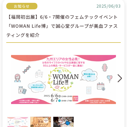
2025/06/03
お知らせ
【福岡初出展】6/6・7開催のフェムテックイベント
「WOMAN Life博」で誠心堂グループが美血ファス
ティングを紹介