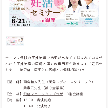
テーマ：保険の不妊治療で結果が出なくて悩まれていませ
んか？不妊治療の医師と漢方の専門家が教えます「妊活セ
ミナー」in銀座 医師と中医師との個別相談つき
【講 師】両角和人先生（両角レディースクリニック）
蔄素云先生（誠心堂薬局）
【会 場】
銀座フェニックスプラザ
3階会議室
【時 間】15:30 講演開始
18:40 公演終了