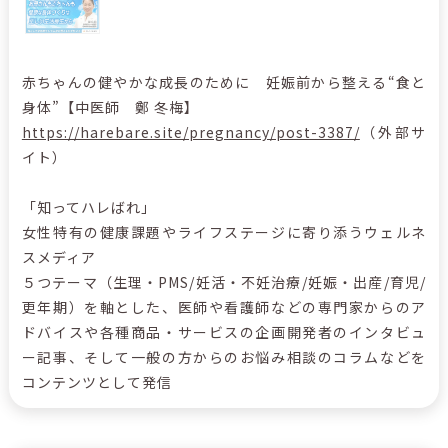
赤ちゃんの健やかな成長のために 妊娠前から整える“食と
身体”【中医師 鄭 冬梅】
https://harebare.site/pregnancy/post-3387/
（外部サ
イト）
「知ってハレばれ」
女性特有の健康課題やライフステージに寄り添うウェルネ
スメディア
５つテーマ（生理・PMS/妊活・不妊治療/妊娠・出産/育児/
更年期）を軸とした、医師や看護師などの専門家からのア
ドバイスや各種商品・サービスの企画開発者のインタビュ
ー記事、そして一般の方からのお悩み相談のコラムなどを
コンテンツとして発信