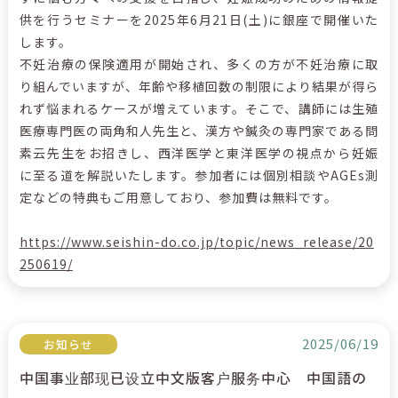
供を行うセミナーを2025年6月21日(土)に銀座で開催いた
します。
不妊治療の保険適用が開始され、多くの方が不妊治療に取
り組んでいますが、年齢や移植回数の制限により結果が得ら
れず悩まれるケースが増えています。そこで、講師には生殖
医療専門医の両角和人先生と、漢方や鍼灸の専門家である問
素云先生をお招きし、西洋医学と東洋医学の視点から妊娠
に至る道を解説いたします。参加者には個別相談やAGEs測
定などの特典もご用意しており、参加費は無料です。
https://www.seishin-do.co.jp/topic/news_release/20
250619/
2025/06/19
お知らせ
中国事业部现已设立中文版客户服务中心 中国語の