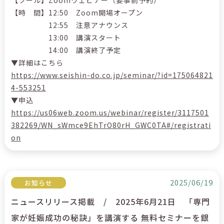
【時 間】12:50 Zoom開場オープン
12:55 注意アナウンス
13:00 講演スタート
14:00 講演終了予定
▼詳細はこちら
https://www.seishin-do.co.jp/seminar/?id=175064821
4-553251
▼申込
https://us06web.zoom.us/webinar/register/3117501
382269/WN_sWmce9EhTrO80rH_GWC0TA#/registrati
on
2025/06/19
お知らせ
ニュースリリース掲載 / 2025年6月21日 「専門
家が妊娠成功の秘訣」を講演する 無料セミナーを銀