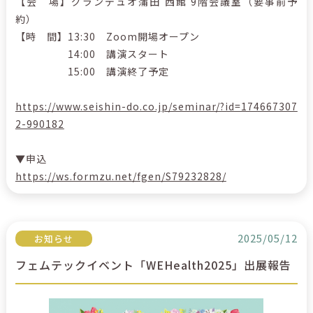
【会 場】グランデュオ蒲田 西館 9階会議室（要事前予
約）
【時 間】13:30 Zoom開場オープン
14:00 講演スタート
15:00 講演終了予定
https://www.seishin-do.co.jp/seminar/?id=174667307
2-990182
▼申込
https://ws.formzu.net/fgen/S79232828/
2025/05/12
お知らせ
フェムテックイベント「WEHealth2025」出展報告