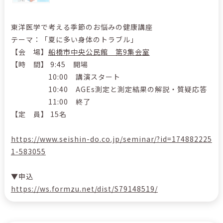
東洋医学で考える季節のお悩みの健康講座
テーマ：「夏に多い身体のトラブル」
【会 場】
船橋市中央公民館 第9集会室
【時 間】 9:45 開場
10:00 講演スタート
10:40 AGEs測定と測定結果の解説・質疑応答
11:00 終了
【定 員】 15名
https://www.seishin-do.co.jp/seminar/?id=174882225
1-583055
▼申込
https://ws.formzu.net/dist/S79148519/