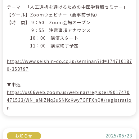
テーマ：「人工透析を避けるための中医学腎臓セミナー」
【ツール】Zoomウェビナー（要事前予約）
【時 間】 9：50 Zoom会場オープン
9：55 注意事項アナウンス
10：00 講演スタート
11：00 講演終了予定
https://www.seishin-do.co.jp/seminar/?id=174710187
0-353797
▼申込
https://us06web.zoom.us/webinar/register/9017470
471533/WN_aMiZNq3uSNKcKwy7GFFXhQ#/registratio
n
2025/05/23
お知らせ