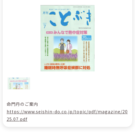
命門丹のご案内
https://www.seishin-do.co.jp/topic/pdf/magazine/20
25.07.pdf