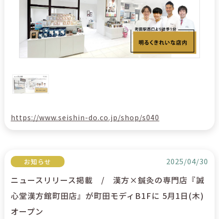
https://www.seishin-do.co.jp/shop/s040
2025/04/30
お知らせ
ニュースリリース掲載 / 漢方×鍼灸の専門店『誠
心堂漢方館町田店』が町田モディB1Fに 5月1日(木)
オープン