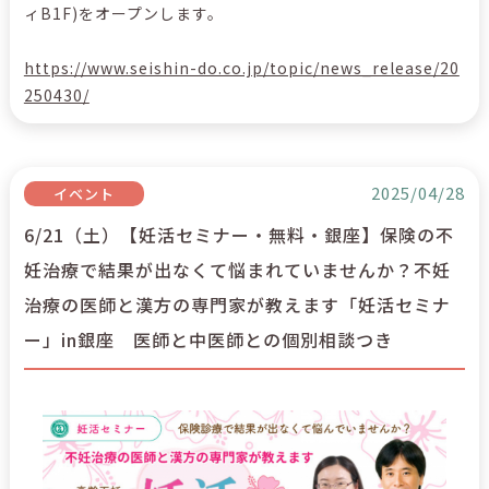
ィB1F)をオープンします。
https://www.seishin-do.co.jp/topic/news_release/20
250430/
2025/04/28
イベント
6/21（土）【妊活セミナー・無料・銀座】保険の不
妊治療で結果が出なくて悩まれていませんか？不妊
治療の医師と漢方の専門家が教えます「妊活セミナ
ー」in銀座 医師と中医師との個別相談つき