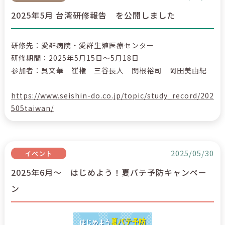
2025年5月 台湾研修報告 を公開しました
研修先：愛群病院・愛群生殖医療センター
研修期間：2025年5月15日～5月18日
参加者：呉文華 崔権 三谷長人 関根裕司 岡田美由紀
https://www.seishin-do.co.jp/topic/study_record/202
505taiwan/
2025/05/30
イベント
2025年6月～ はじめよう！夏バテ予防キャンペー
ン