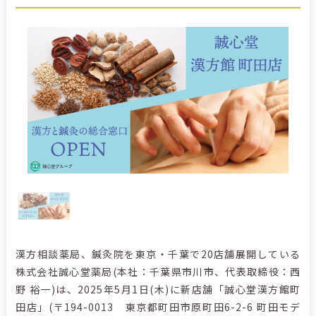
漢方相談薬局、鍼灸院を東京・千葉で20店舗展開している
株式会社誠心堂薬局(本社：千葉県市川市、代表取締役：西
野 裕一)は、2025年5月1日(木)に新店舗「誠心堂漢方館町
田店」(〒194-0013 東京都町田市原町田6-2-6 町田モデ