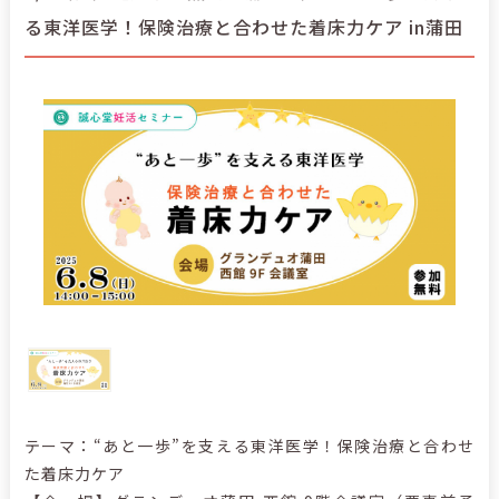
る東洋医学！保険治療と合わせた着床力ケア in蒲田
テーマ：“あと一歩”を支える東洋医学！保険治療と合わせ
た着床力ケア