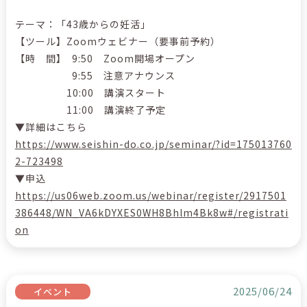
テーマ：「43歳からの妊活」
【ツール】Zoomウェビナー（要事前予約）
【時 間】 9:50 Zoom開場オープン
9:55 注意アナウンス
10:00 講演スタート
11:00 講演終了予定
▼詳細はこちら
https://www.seishin-do.co.jp/seminar/?id=175013760
2-723498
▼申込
https://us06web.zoom.us/webinar/register/2917501
386448/WN_VA6kDYXES0WH8Bhlm4Bk8w#/registrati
on
2025/06/24
イベント