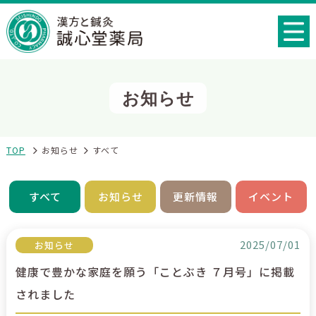
お知らせ
TOP
お知らせ
すべて
すべて
お知らせ
更新情報
イベント
2025/07/01
お知らせ
健康で豊かな家庭を願う「ことぶき ７月号」に掲載
されました