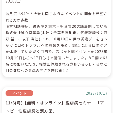
231031/
満足度は94％！今後も同じようなイベントの開催を希望さ
れる方が多数
漢方相談薬局、鍼灸院を東京・千葉で20店舗展開している
株式会社誠心堂薬局(本社：千葉県市川市、代表取締役：西
野 裕一、以下 当社)では、10月10日の目の愛護デーをきっ
かけに目のトラブルへの意識を高め、鍼灸による目のケア
を体験していただく目的で、スポット鍼イベントを2023年
10月10日(火)～17日(火)で開催いたしました。8日間で63
名に参加いただき、複数回体験される方もいらっしゃるなど
目の健康への意識の高さを感じました。
2023/10/17
イベント
11/6(月)【無料・オンライン】皮膚病セミナー「ア
トピー性皮膚炎と漢方薬」