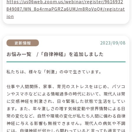
https://us06web.zoom.us/webinar/register/9616932
849087/WN_8o4rmaPGRZa6UMJm8RoVpQ#/registrat
ion
2023/09/08
更新情報
お悩み一覧 /「自律神経」を追加しました
私たちは、様々な「刺激」の中で生きています。
仕事や人間関係、家事、育児のストレスをはじめ、パソコ
ンやスマホなどによる情報過多の時代において、現代人は常
に交感神経を刺激され、日々緊張した状態で生活をしてい
ます。また、年々激しさの増す気候変動や世界情勢による日
常の変化など、自然や環境の変化が私たち人間に備わる自律
神経に与える影響も無視できません。現代人の病気や不調
には、自律神経が何かしら関わっていると言っても過言では