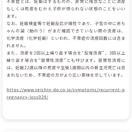
不育症とは、妊娠はするものの、非常に残念なことに流産
もしくは死産をむかえ子供が得られない状態のことをいい
ます。
なお、妊娠検査等で妊娠反応が陽性であり、子宮の中に赤ち
ゃんの袋（胎のう）がまだ確認できていない際の流産は、
化学流産（化学妊娠）といわれ、不育症の流産回数には含ま
れません。
また、流産を2回以上繰り返す場合を“反復流産”、3回以上
繰り返す場合を“習慣性流産”とも呼びます。習慣性流産に
は、妊娠22週以降の死産や生後1週間以内の新生児死亡は含
まれないため、不育症の方がより広い意味を示しています。
https://www.seishin-do.co.jp/symptoms/recurrent-p
regnancy-loss029/