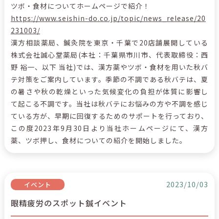
ツボ・食材についてホームページで紹介！
https://www.seishin-do.co.jp/topic/news_release/20
231003/
漢方相談薬局、鍼灸院を東京・千葉で20店舗展開している
株式会社誠心堂薬局(本社：千葉県市川市、代表取締役：西
野 裕一、以下 当社)では、漢方薬やツボ・食材を用いた秋バ
テ対策をご案内しています。季節の不調である秋バテは、夏
の暑さや秋の乾燥といった気候変化の負担が体質に影響し
て起こる不調です。当社は秋バテにお悩みの方や不調を感じ
ている方が、早期に回復するためのサポートを行っており、
この度2023年9月30日より当社ホームページにて、漢方
薬、ツボ押し、食材についての紹介を開始しました。
2023/10/03
イベント
眼精疲労のスポット鍼イベント