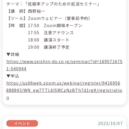
テーマ：「妊娠率アップのための妊活セミナー」
【講 師】西野裕一
【ツール】Zoomウェビナー（要事前予約）
【時 間】17:50 Zoom開場オープン
17:55 注意アナウンス
18:00 講演スタート
19:00 講演終了予定
▼詳細
https://www.seishin-do.co.jp/seminar/?id=169571675
1-540944
▼申込
https://us06web.zoom.us/webinar/register/9416956
888843/WN_ew7TTL6ISMCzNzBTh7d1rg#/registratio
n
2023/10/07
イベント