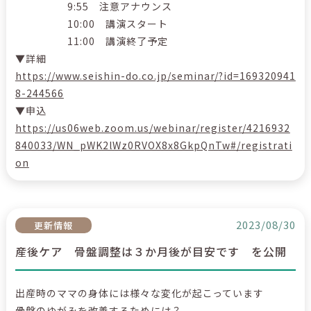
9:55 注意アナウンス
10:00 講演スタート
11:00 講演終了予定
▼詳細
https://www.seishin-do.co.jp/seminar/?id=169320941
8-244566
▼申込
https://us06web.zoom.us/webinar/register/4216932
840033/WN_pWK2lWz0RVOX8x8GkpQnTw#/registrati
on
2023/08/30
更新情報
産後ケア 骨盤調整は３か月後が目安です を公開
出産時のママの身体には様々な変化が起こっています
骨盤のゆがみを改善するためには？