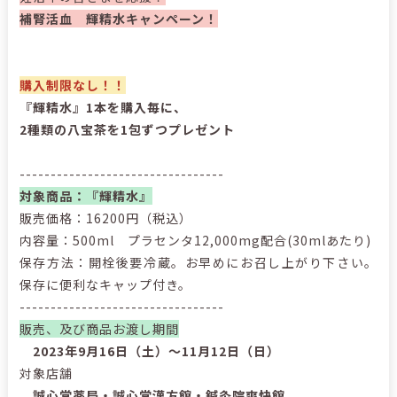
補腎活血 輝精水キャンペーン！
購入制限なし！！
『輝精水』1本を購入毎に、
2種類の八宝茶を1包ずつプレゼント
---------------------------------
対象商品：『輝精水』
販売価格：16200円（税込）
内容量：500ml プラセンタ12,000mg配合(30mlあたり)
保存方法：開栓後要冷蔵。お早めにお召し上がり下さい。
保存に便利なキャップ付き。
---------------------------------
販売、及び商品お渡し期間
2023年9月16日（土）～11月12日（日）
対象店舗
誠心堂薬局・誠心堂漢方館・鍼灸院爽快館