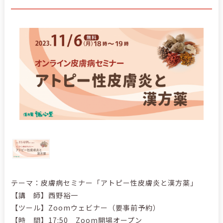
テーマ：皮膚病セミナー「アトピー性皮膚炎と漢方薬」
【講 師】西野裕一
【ツール】Zoomウェビナー（要事前予約）
【時 間】17:50 Zoom開場オープン