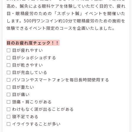
高め、鍼灸による眼科ケアを体験していただく目的で、疲れ
目・眼精疲労のための「スポット鍼」イベントを開催いた
します。500円ワンコイン約10分で眼精疲労のための施術を
体験できるイベント限定のコースを企画いたしました。
目のお疲れ度チェック！！
□ 目が疲れやすい
□
目がショボショボする
□
目が乾きやすい
□
目が充血している
□
パソコンやスマートフォンを毎日長時間使用する
□
目が重たい
□
目が痛い
□
頭痛・肩こりがある
□
わけもなく涙が出ることがある
□
寝不足である
□
イライラすることが多い