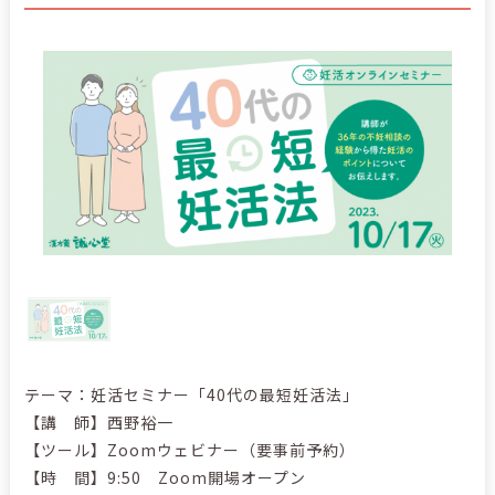
テーマ：妊活セミナー「40代の最短妊活法」
【講 師】西野裕一
【ツール】Zoomウェビナー（要事前予約）
【時 間】9:50 Zoom開場オープン