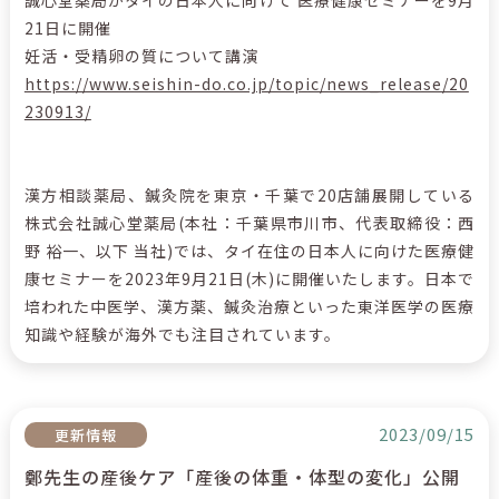
誠心堂薬局がタイの日本人に向けて 医療健康セミナーを9月
21日に開催
妊活・受精卵の質について講演
https://www.seishin-do.co.jp/topic/news_release/20
230913/
漢方相談薬局、鍼灸院を東京・千葉で20店舗展開している
株式会社誠心堂薬局(本社：千葉県市川市、代表取締役：西
野 裕一、以下 当社)では、タイ在住の日本人に向けた医療健
康セミナーを2023年9月21日(木)に開催いたします。日本で
培われた中医学、漢方薬、鍼灸治療といった東洋医学の医療
知識や経験が海外でも注目されています。
2023/09/15
更新情報
鄭先生の産後ケア「産後の体重・体型の変化」公開