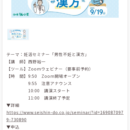
テーマ：妊活セミナー「男性不妊と漢方」
【講 師】西野裕一
【ツール】Zoomウェビナー（要事前予約）
【時 間】9:50 Zoom開場オープン
9:55 注意アナウンス
10:00 講演スタート
11:00 講演終了予定
▼詳細
https://www.seishin-do.co.jp/seminar/?id=169087097
9-730890
▼申込