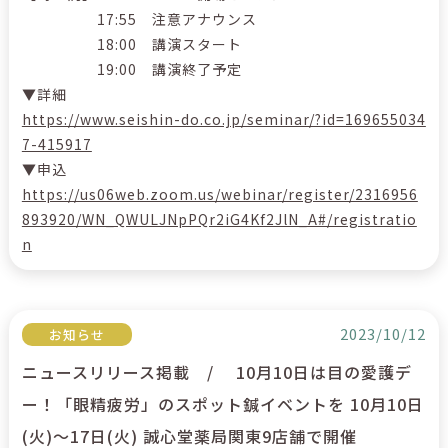
17:55 注意アナウンス
18:00 講演スタート
19:00 講演終了予定
▼詳細
https://www.seishin-do.co.jp/seminar/?id=169655034
7-415917
▼申込
https://us06web.zoom.us/webinar/register/2316956
893920/WN_QWULJNpPQr2iG4Kf2JlN_A#/registratio
n
2023/10/12
お知らせ
ニュースリリース掲載 / 10月10日は目の愛護デ
ー！「眼精疲労」のスポット鍼イベントを 10月10日
(火)～17日(火) 誠心堂薬局関東9店舗で開催