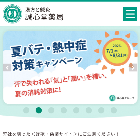
弊社を装った＜詐欺・偽装サイト＞にご注意ください！