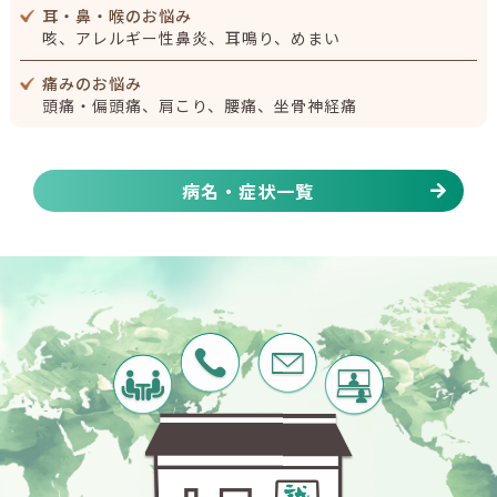
耳・鼻・喉のお悩み
【腎臓ブログ】むくみ＋血圧が高い人は腎臓を疑うべき？
咳、アレルギー性鼻炎、耳鳴り、めまい
見逃せないサインと漢方での整え方
痛みのお悩み
頭痛・偏頭痛、肩こり、腰痛、坐骨神経痛
病名・症状一覧