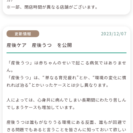
※一部、閉店時間が異なる店舗がございます。
2023/12/07
更新情報
産後ケア 産後うつ を公開
「産後うつ」は赤ちゃんのせいで起こる病気ではありませ
ん。
「産後うつ」は、“単なる育児疲れ”とか、“環境の変化に慣
れれば治る”とかいったケースとは少し異なります。
人によっては、心身共に病んでしまい長期間にわたり苦しん
でしまうケースも増加しています。
産後うつは誰もがなりうる環境にある反面、誰もが回避で
きる問題でもあると言うことを皆さんに知っておいて欲しい