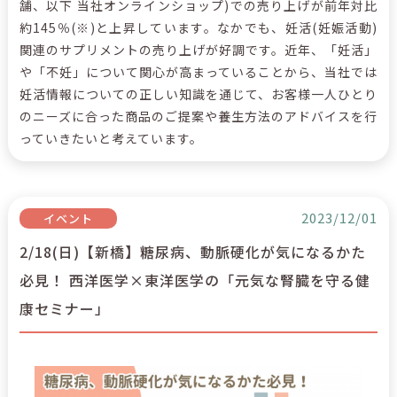
舗、以下 当社オンラインショップ)での売り上げが前年対比
約145％(※)と上昇しています。なかでも、妊活(妊娠活動)
関連のサプリメントの売り上げが好調です。近年、「妊活」
や「不妊」について関心が高まっていることから、当社では
妊活情報についての正しい知識を通じて、お客様一人ひとり
のニーズに合った商品のご提案や養生方法のアドバイスを行
っていきたいと考えています。
2023/12/01
イベント
2/18(日)【新橋】糖尿病、動脈硬化が気になるかた
必見！ 西洋医学×東洋医学の「元気な腎臓を守る健
康セミナー」