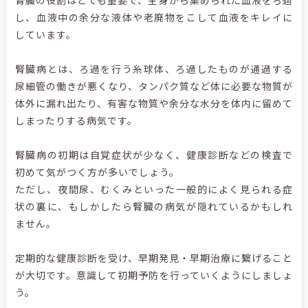
し、血液中の余分な液体や老廃物をこして血液をキレイに
しています。
腎臓病とは、ろ過を行う糸球体、ろ過したものが通過する
尿細管の働きが悪くなり、タンパク質など体に必要な物質が
体外に漏れ出たり、有害な物質や余分な水分を体内に留めて
しまったりする病気です。
腎臓病の初期は自覚症状が少なく、健康診断などの検査で
初めて気がつく方が多いでしょう。
ただし、夜間尿、むくみといった一般的によく見られる症
状の裏に、もしかしたら腎臓の病気が隠れているかもしれ
ません。
定期的な健康診断を受け、早期発見・早期治療に繋げること
が大切です。意識して初期予防を行っていくようにしましょ
う。