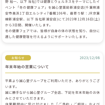
野 裕一、以下 当社)では健康とウェルネスをテーマにしたイ
ベント「冬の健康フェア」を誠心堂薬局新浦安店(千葉県浦
安市美浜1丁目エルシティ7番館106号、最寄り駅：JR京葉
線新浦安駅、以下 当社新浦安店)にて2023年12月16日(土)
から3日間、開催いたします。
冬の健康フェアでは、皆様が自身の体の状態を知り、自分に
適した健康管理を行えるようにサポートいたします。
2023/12/08
お知らせ
年末年始の営業について
平素より誠心堂グループをご利用いただき、ありがとうござ
います。
誠に勝手ながら誠心堂グループ全店、下記を年末年始のお休
みとさせていただきます。
休業期間中に受け付けました「ご予約・ご相談」および