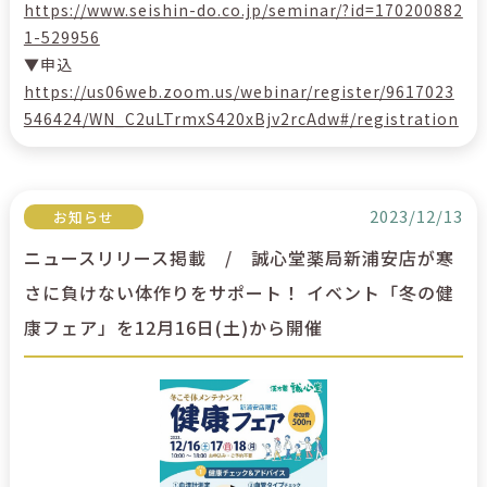
https://www.seishin-do.co.jp/seminar/?id=170200882
1-529956
▼申込
https://us06web.zoom.us/webinar/register/9617023
546424/WN_C2uLTrmxS420xBjv2rcAdw#/registration
2023/12/13
お知らせ
ニュースリリース掲載 / 誠心堂薬局新浦安店が寒
さに負けない体作りをサポート！ イベント「冬の健
康フェア」を12月16日(土)から開催