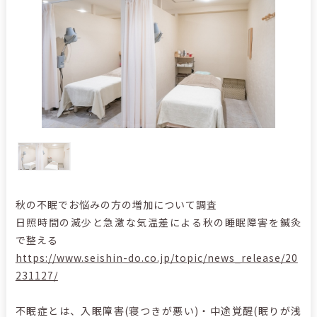
秋の不眠でお悩みの方の増加について調査
日照時間の減少と急激な気温差による秋の睡眠障害を鍼灸
で整える
https://www.seishin-do.co.jp/topic/news_release/20
231127/
不眠症とは、入眠障害(寝つきが悪い)・中途覚醒(眠りが浅