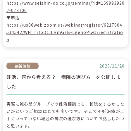
https://www.seishin-do.co.jp/seminar/?id=169993920
2-073100
▼申込
https://us06web.zoom.us/webinar/register/6217004
514542/WN_TrfbDtJLRmGzB-LgehoPlw#/registratio
n
2023/11/20
更新情報
妊活、何から考える？ 病院の選び方 を公開しま
した
実際に誠心堂グループでの妊活相談でも、転院をするかしな
いかというご相談はとても多いです。 そこで不妊治療が上
手くいっていない場合の病院の選び方についてお話ししたい
と思います。