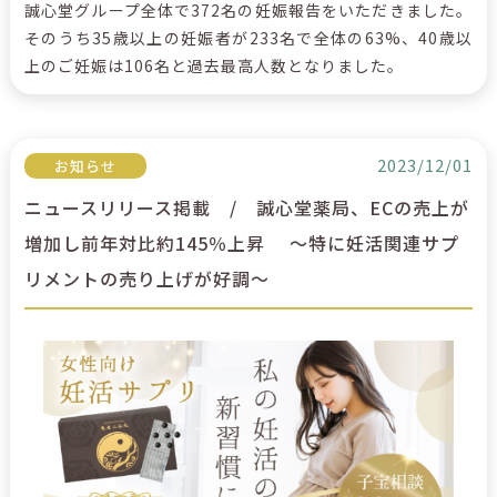
誠心堂グループ全体で372名の妊娠報告をいただきました。
そのうち35歳以上の妊娠者が233名で全体の63%、40歳以
上のご妊娠は106名と過去最高人数となりました。
2023/12/01
お知らせ
ニュースリリース掲載 / 誠心堂薬局、ECの売上が
増加し前年対比約145％上昇 ～特に妊活関連サプ
リメントの売り上げが好調～