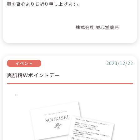
興を衷心よりお祈り申し上げます。
株式会社 誠心堂薬局
2023/12/22
イベント
爽肌精Ｗポイントデー