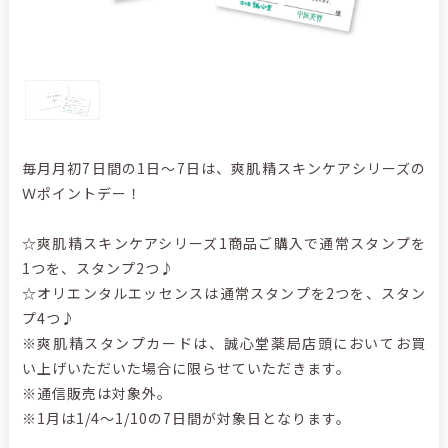
毎月月初7日間の1日～7日は、爽肌精スキンケアシリーズの
Ｗポイントデー！
☆爽肌精スキンケアシリーズ1商品ご購入で通常スタンプを
1つを、スタンプ2つ♪
☆オリエンタルエッセンスは通常スタンプを2つを、スタン
プ4つ♪
※爽肌精スタンプカードは、誠心堂薬局店頭においてお買
い上げいただいた場合に限らせていただきます。
※通信販売は対象外。
※1月は1/4～1/10の7日間が対象日となります。