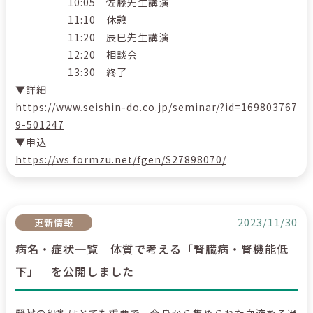
10:05 佐藤先生講演
11:10 休憩
11:20 辰巳先生講演
12:20 相談会
13:30 終了
▼詳細
https://www.seishin-do.co.jp/seminar/?id=169803767
9-501247
▼申込
https://ws.formzu.net/fgen/S27898070/
2023/11/30
更新情報
病名・症状一覧 体質で考える「腎臓病・腎機能低
下」 を公開しました
腎臓の役割はとても重要で、全身から集められた血液をろ過