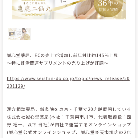
誠心堂薬局、ECの売上が増加し前年対比約145％上昇
～特に妊活関連サプリメントの売り上げが好調～
https://www.seishin-do.co.jp/topic/news_release/20
231129/
漢方相談薬局、鍼灸院を東京・千葉で20店舗展開している
株式会社誠心堂薬局(本社：千葉県市川市、代表取締役：西
野 裕一、以下 当社)が自社で運営するオンラインショップ
(誠心堂公式オンラインショップ、誠心堂楽天市場店の2店