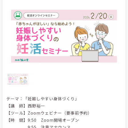
テーマ：「妊娠しやすい身体づくり」
【講 師】西野裕一
【ツール】Zoomウェビナー（要事前予約）
【時 間】9:50 Zoom開場オープン
9:55 注意アナウンス