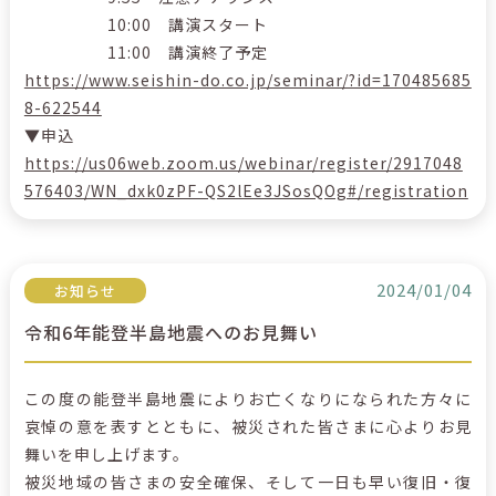
10:00 講演スタート
11:00 講演終了予定
https://www.seishin-do.co.jp/seminar/?id=170485685
8-622544
▼申込
https://us06web.zoom.us/webinar/register/2917048
576403/WN_dxk0zPF-QS2lEe3JSosQOg#/registration
2024/01/04
お知らせ
令和6年能登半島地震へのお見舞い
この度の能登半島地震によりお亡くなりになられた方々に
哀悼の意を表すとともに、被災された皆さまに心よりお見
舞いを申し上げます。
被災地域の皆さまの安全確保、そして一日も早い復旧・復