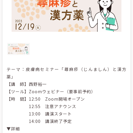
テーマ：皮膚病セミナー「蕁麻疹（じんましん）と漢方
薬」
【講 師】西野裕一
【ツール】Zoomウェビナー（要事前予約）
【時 間】12:50 Zoom開場オープン
12:55 注意アナウンス
13:00 講演スタート
14:00 講演終了予定
▼詳細