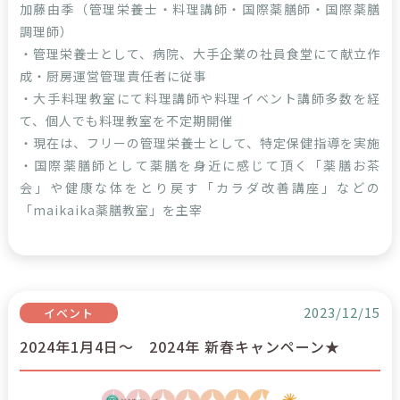
加藤由季（管理栄養士・料理講師・国際薬膳師・国際薬膳
調理師）
・管理栄養士として、病院、大手企業の社員食堂にて献立作
成・厨房運営管理責任者に従事
・大手料理教室にて料理講師や料理イベント講師多数を経
て、個人でも料理教室を不定期開催
・現在は、フリーの管理栄養士として、特定保健指導を実施
・国際薬膳師として薬膳を身近に感じて頂く「薬膳お茶
会」や健康な体をとり戻す「カラダ改善講座」などの
「maikaika薬膳教室」を主宰
2023/12/15
イベント
2024年1月4日～ 2024年 新春キャンペーン★