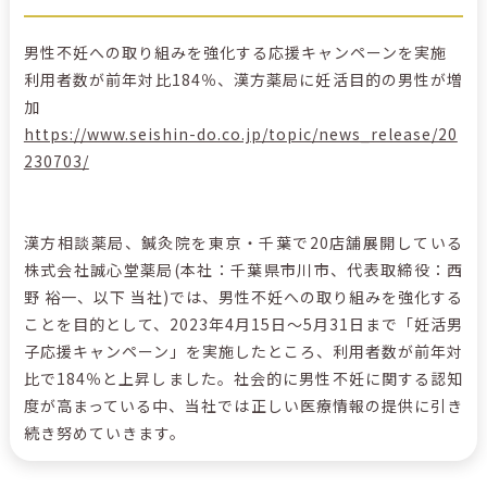
男性不妊への取り組みを強化する応援キャンペーンを実施
利用者数が前年対比184％、漢方薬局に妊活目的の男性が増
加
https://www.seishin-do.co.jp/topic/news_release/20
230703/
漢方相談薬局、鍼灸院を東京・千葉で20店舗展開している
株式会社誠心堂薬局(本社：千葉県市川市、代表取締役：西
野 裕一、以下 当社)では、男性不妊への取り組みを強化する
ことを目的として、2023年4月15日～5月31日まで「妊活男
子応援キャンペーン」を実施したところ、利用者数が前年対
比で184％と上昇しました。社会的に男性不妊に関する認知
度が高まっている中、当社では正しい医療情報の提供に引き
続き努めていきます。