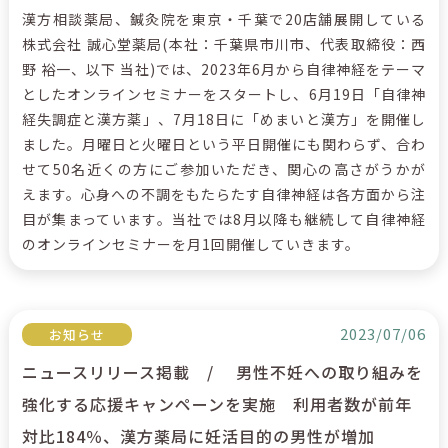
漢方相談薬局、鍼灸院を東京・千葉で20店舗展開している
株式会社 誠心堂薬局(本社：千葉県市川市、代表取締役：西
野 裕一、以下 当社)では、2023年6月から自律神経をテーマ
としたオンラインセミナーをスタートし、6月19日「自律神
経失調症と漢方薬」、7月18日に「めまいと漢方」を開催し
ました。月曜日と火曜日という平日開催にも関わらず、合わ
せて50名近くの方にご参加いただき、関心の高さがうかが
えます。心身への不調をもたらたす自律神経は各方面から注
目が集まっています。当社では8月以降も継続して自律神経
のオンラインセミナーを月1回開催していきます。
2023/07/06
お知らせ
ニュースリリース掲載 / 男性不妊への取り組みを
強化する応援キャンペーンを実施 利用者数が前年
対比184％、漢方薬局に妊活目的の男性が増加