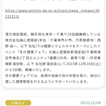
https://www.seishin-do.co.jp/topic/news_release/20
231213/
漢方相談薬局、鍼灸院を東京・千葉で20店舗展開している
株式会社誠心堂薬局(本社：千葉県市川市、代表取締役：西
野 裕一、以下 当社)では健康とウェルネスをテーマにしたイ
ベント「冬の健康フェア」を誠心堂薬局新浦安店(千葉県浦
安市美浜1丁目エルシティ7番館106号、最寄り駅：JR京葉
線新浦安駅、以下 当社新浦安店)にて2023年12月16日(土)
から3日間、開催いたします。
冬の健康フェアでは、皆様が自身の体の状態を知り、自分に
適した健康管理を行えるようにサポートいたします。
2023/12/08
お知らせ