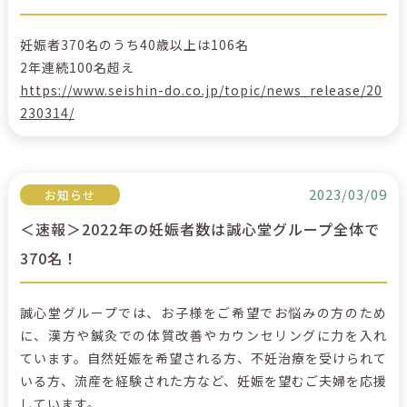
妊娠者370名のうち40歳以上は106名
2年連続100名超え
https://www.seishin-do.co.jp/topic/news_release/20
230314/
2023/03/09
お知らせ
＜速報＞2022年の妊娠者数は誠心堂グループ全体で
370名！
誠心堂グループでは、お子様をご希望でお悩みの方のため
に、漢方や鍼灸での体質改善やカウンセリングに力を入れ
ています。自然妊娠を希望される方、不妊治療を受けられて
いる方、流産を経験された方など、妊娠を望むご夫婦を応援
しています。