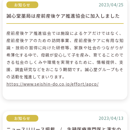
2023/04/25
お知らせ
誠心堂薬局は産前産後ケア推進協会に加入しました
産前産後ケア推進協会では施設によるケアだけではなく、
産前産後ケアのための訪問事業、産前産後ケアに有用な知
識・技術の習得に向けた研修等、家族や社会のつながりが
希薄化する中で、母親が安心して子を産み、育てることので
きる社会のしくみや環境を実現するために、情報提供、支
援、調査研究などをおこなう期間です。誠心堂グループもそ
の活動を推進してまいります。
https://www.seishin-do.co.jp/effort/apcp/
2023/04/13
お知らせ
ニュースリリース掲載 / 生殖医療専門医と漢方の