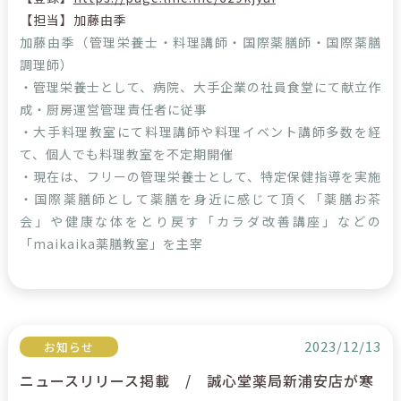
【担当】加藤由季
加藤由季（管理栄養士・料理講師・国際薬膳師・国際薬膳
調理師）
・管理栄養士として、病院、大手企業の社員食堂にて献立作
成・厨房運営管理責任者に従事
・大手料理教室にて料理講師や料理イベント講師多数を経
て、個人でも料理教室を不定期開催
・現在は、フリーの管理栄養士として、特定保健指導を実施
・国際薬膳師として薬膳を身近に感じて頂く「薬膳お茶
会」や健康な体をとり戻す「カラダ改善講座」などの
「maikaika薬膳教室」を主宰
2023/12/13
お知らせ
ニュースリリース掲載 / 誠心堂薬局新浦安店が寒