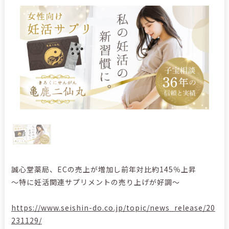
誠心堂薬局、ECの売上が増加し前年対比約145％上昇
～特に妊活関連サプリメントの売り上げが好調～
https://www.seishin-do.co.jp/topic/news_release/20
231129/