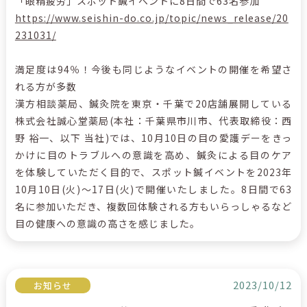
「眼精疲労」スポット鍼イベントに8日間で63名参加
https://www.seishin-do.co.jp/topic/news_release/20
231031/
満足度は94％！今後も同じようなイベントの開催を希望さ
れる方が多数
漢方相談薬局、鍼灸院を東京・千葉で20店舗展開している
株式会社誠心堂薬局(本社：千葉県市川市、代表取締役：西
野 裕一、以下 当社)では、10月10日の目の愛護デーをきっ
かけに目のトラブルへの意識を高め、鍼灸による目のケア
を体験していただく目的で、スポット鍼イベントを2023年
10月10日(火)～17日(火)で開催いたしました。8日間で63
名に参加いただき、複数回体験される方もいらっしゃるなど
目の健康への意識の高さを感じました。
2023/10/12
お知らせ