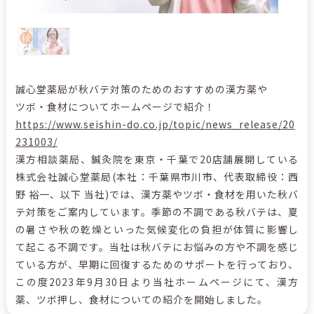
誠心堂薬局が秋バテ対策のためのおすすめの漢方薬や
ツボ・食材についてホームページで紹介！
https://www.seishin-do.co.jp/topic/news_release/20
231003/
漢方相談薬局、鍼灸院を東京・千葉で20店舗展開している
株式会社誠心堂薬局(本社：千葉県市川市、代表取締役：西
野 裕一、以下 当社)では、漢方薬やツボ・食材を用いた秋バ
テ対策をご案内しています。季節の不調である秋バテは、夏
の暑さや秋の乾燥といった気候変化の負担が体質に影響し
て起こる不調です。当社は秋バテにお悩みの方や不調を感じ
ている方が、早期に回復するためのサポートを行っており、
この度2023年9月30日より当社ホームページにて、漢方
薬、ツボ押し、食材についての紹介を開始しました。