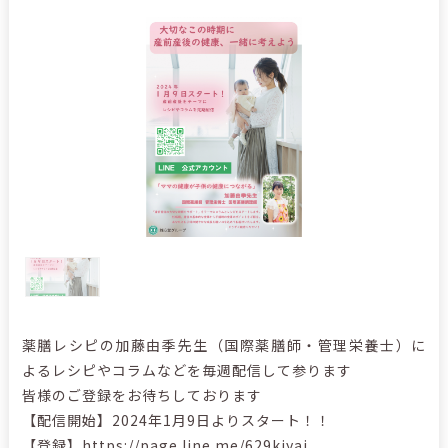
薬膳レシピの加藤由季先生（国際薬膳師・管理栄養士）に
よるレシピやコラムなどを毎週配信して参ります
皆様のご登録をお待ちしております
【配信開始】2024年1月9日よりスタート！！
【登録】
https://page.line.me/629kjyai