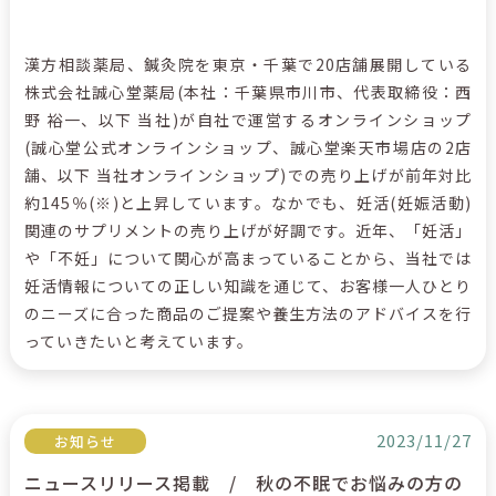
漢方相談薬局、鍼灸院を東京・千葉で20店舗展開している
株式会社誠心堂薬局(本社：千葉県市川市、代表取締役：西
野 裕一、以下 当社)が自社で運営するオンラインショップ
(誠心堂公式オンラインショップ、誠心堂楽天市場店の2店
舗、以下 当社オンラインショップ)での売り上げが前年対比
約145％(※)と上昇しています。なかでも、妊活(妊娠活動)
関連のサプリメントの売り上げが好調です。近年、「妊活」
や「不妊」について関心が高まっていることから、当社では
妊活情報についての正しい知識を通じて、お客様一人ひとり
のニーズに合った商品のご提案や養生方法のアドバイスを行
っていきたいと考えています。
2023/11/27
お知らせ
ニュースリリース掲載 / 秋の不眠でお悩みの方の