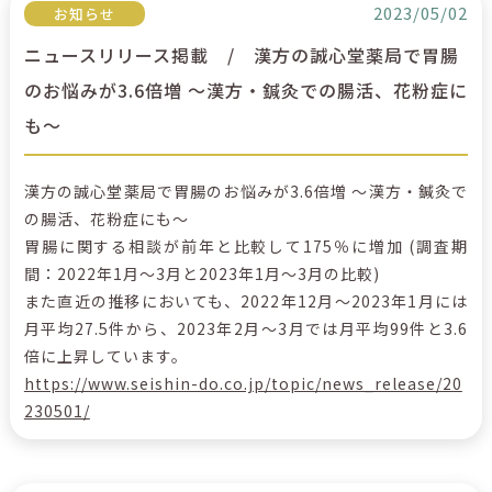
2023/05/02
お知らせ
ニュースリリース掲載 / 漢方の誠心堂薬局で胃腸
のお悩みが3.6倍増 ～漢方・鍼灸での腸活、花粉症に
も～
漢方の誠心堂薬局で胃腸のお悩みが3.6倍増 ～漢方・鍼灸で
の腸活、花粉症にも～
胃腸に関する相談が前年と比較して175％に増加 (調査期
間：2022年1月～3月と2023年1月～3月の比較)
また直近の推移においても、2022年12月～2023年1月には
月平均27.5件から、2023年2月～3月では月平均99件と3.6
倍に上昇しています。
https://www.seishin-do.co.jp/topic/news_release/20
230501/