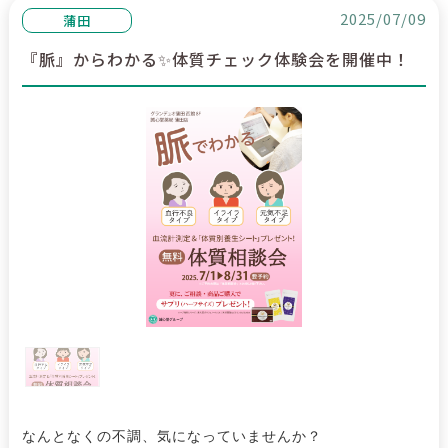
2025/07/09
蒲田
『脈』からわかる✨体質チェック体験会を開催中！
なんとなくの不調、気になっていませんか？