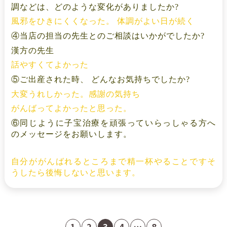
調などは、どのような変化がありましたか? 
風邪をひきにくくなった。 体調がよい日が続く
④当店の担当の先生とのご相談はいかがでしたか?
漢方の先生
話やすくてよかった
⑤ご出産された時、 どんなお気持ちでしたか?
大変うれしかった。感謝の気持ち
がんばってよかったと思った。
⑥同じように子宝治療を頑張っていらっしゃる方へ
のメッセージをお願いします。 
自分ががんばれるところまで精一杯やることです
そ
うしたら
後悔しないと思います。
1
2
3
4
…
8