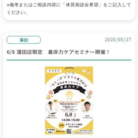
※備考またはご相談内容に「体質相談会希望」をご記入して
ください。
2025/05/27
蒲田
6/8 蒲田店限定 着床力ケアセミナー開催！