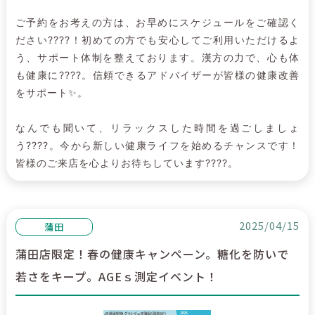
ご予約をお考えの方は、お早めにスケジュールをご確認く
ださい????！初めての方でも安心してご利用いただけるよ
う、サポート体制を整えております。漢方の力で、心も体
も健康に????。信頼できるアドバイザーが皆様の健康改善
をサポート✨。
なんでも聞いて、リラックスした時間を過ごしましょ
う????。今から新しい健康ライフを始めるチャンスです！
皆様のご来店を心よりお待ちしています????。
2025/04/15
蒲田
蒲田店限定！春の健康キャンペーン。糖化を防いで
若さをキープ。AGEｓ測定イベント！