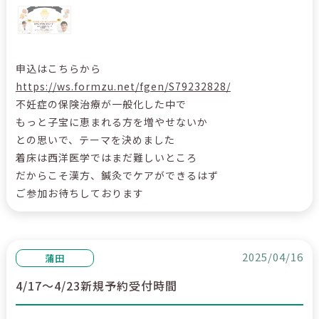
申込はこちらから
https://ws.formzu.net/fgen/S79232828/
不妊症の保険治療が一般化した中で
もっと子宝に恵まれる方を増やせないか
との思いで、テーマを決めました
着床は西洋医学ではまだ難しいところ
だからこそ漢方、鍼灸でケアができるはず
ご参加お待ちしております
2025/04/16
蒲田
4/17～4/23新規予約受付時間