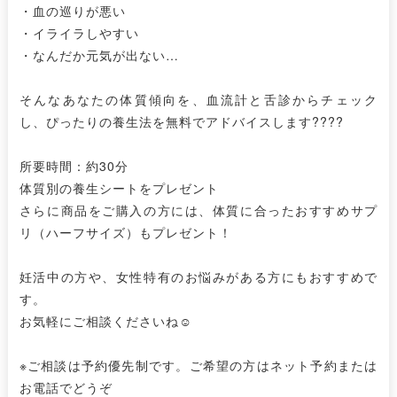
・血の巡りが悪い
・イライラしやすい
・なんだか元気が出ない…
そんなあなたの体質傾向を、血流計と舌診からチェック
し、ぴったりの養生法を無料でアドバイスします????
所要時間：約30分
体質別の養生シートをプレゼント
さらに商品をご購入の方には、体質に合ったおすすめサプ
リ（ハーフサイズ）もプレゼント！
妊活中の方や、女性特有のお悩みがある方にもおすすめで
す。
お気軽にご相談くださいね☺️
※ご相談は予約優先制です。ご希望の方はネット予約または
お電話でどうぞ