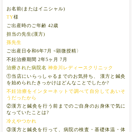
お名前(またはイニシャル)
TY
様 
ご出産時のご年齢 42歳
担当の先生(漢方)
孫先生
ご出産日令和6年7月 <顕微授精〉
不妊治療期間 2年5ヶ月 7月 
治療された病院名 
神奈川レディースクリニック
①当店にいらっしゃるまでのお気持ち、 漢方と鍼灸
を始められたきっかけはどんなことでしたか? 
不妊治療をインターネットで調べて自分してあいそ
うだったから
②漢方と鍼灸を行う前までのご自身のお身体で気に
なっていたことは?
冷えやつかれ
③漢方と鍼灸を行って、病院の検査・基礎体温・体