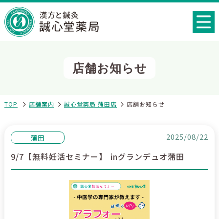
店舗お知らせ
TOP
店舗案内
誠心堂薬局 蒲田店
店舗お知らせ
2025/08/22
蒲田
9/7【無料妊活セミナー】 ㏌グランデュオ蒲田