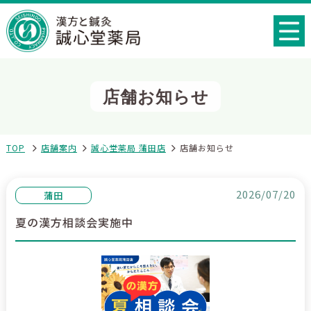
店舗お知らせ
TOP
店舗案内
誠心堂薬局 蒲田店
店舗お知らせ
2026/07/20
蒲田
夏の漢方相談会実施中