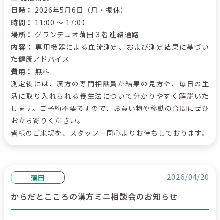
日時：
2026年5月6日（月・振休）
時間：
11:00 ～ 17:00
場所：
グランデュオ蒲田 3階 連絡通路
内容：
専用機器による血流測定、および測定結果に基づい
た健康アドバイス
費用：
無料
測定後には、漢方の専門相談員が結果の見方や、毎日の生
活に取り入れられる養生法について分かりやすく解説いた
します。ご予約不要ですので、お買い物や移動の合間にぜひ
お立ち寄りください。
皆様のご来場を、スタッフ一同心よりお待ちしております。
2026/04/20
蒲田
からだとこころの漢方ミニ相談会のお知らせ