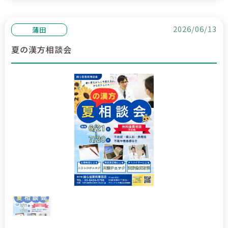
2026/06/13
蒲田
夏の漢方相談会