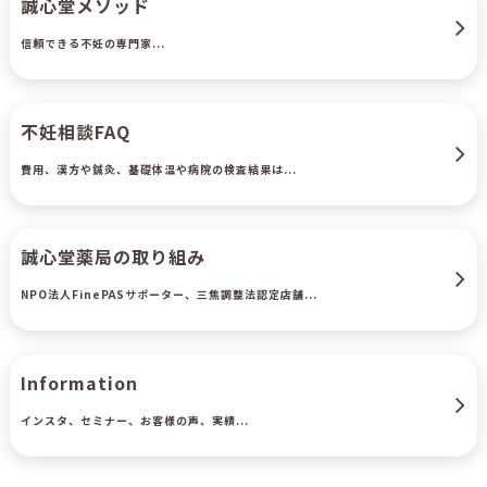
誠心堂メソッド
信頼できる不妊の専門家...
不妊相談FAQ
費用、漢方や鍼灸、基礎体温や病院の検査結果は...
誠心堂薬局の取り組み
NPO法人FinePASサポーター、三焦調整法認定店舗...
Information
インスタ、セミナー、お客様の声、実績...