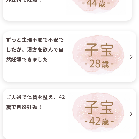
ずっと生理不順で不安で
したが、漢方を飲んで自
然妊娠できました
ご夫婦で体質を整え、42
歳で自然妊娠！