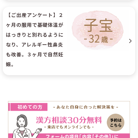
【ご出産アンケート】２
ヶ月の服用で基礎体温が
はっきりと別れるように
なり、アレルギー性鼻炎
も改善。３ヶ月で自然妊
娠。