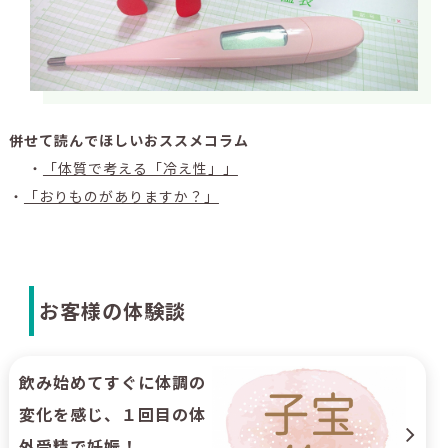
併せて読んでほしいおススメコラム
・
「体質で考える「冷え性」」
・
「おりものがありますか？」
お客様の体験談
飲み始めてすぐに体調の
変化を感じ、１回目の体
外受精で妊娠！