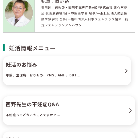
執筆：西野裕一
薬剤師・鍼灸師・国際中医専門員A級/株式会社 誠心堂薬
局 代表取締役/日本中医薬学会 理事/一般社団法人統合医
療生殖学会 理事/一般社団法人日本フェムテック協会 認
定フェムテックアンバサダー
妊活情報メニュー
妊活のお悩み
年齢、生理痛、おりもの、PMS、AMH、BBT...
西野先生の不妊症Q&A
不妊症ってどういうことですか？...