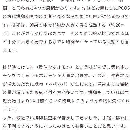
間）と言われる4つの周期があります。先ほどお話ししたPCOS
の方は排卵期までの周期が長くなるために月経が遅れるわけで
す。排卵は、卵巣の中で卵胞が大きく育ち成熟する（約20ｍ
ｍ）ことがきっかけで起きます。そのため卵胞が排卵できるほ
ど十分に大きく発育するまでに時間がかかっている状態とも言
えます。
排卵時にはＬＨ（黄体化ホルモン）という排卵を促し黄体ホル
モンをつくらせるホルモンが大量に出ます。この時、頸管粘液
が増えるために織物（ネバネバ）が生じます。通常よりも織物
の量が増えるため気が付く方が多いです。排卵をしていれば生
理開始日より14日前くらいの時期にこのような織物に気づくは
ずです。
また、最近では排卵検査薬が普及してきました。手軽に排卵日
を予測できるようになったのはとても良いことだと思います。