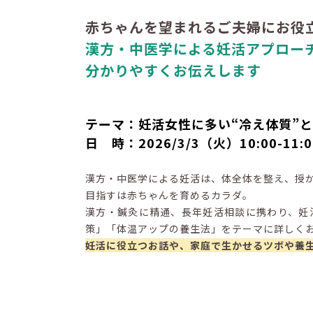
赤ちゃんを望まれるご夫婦にお役
漢方・中医学による妊活アプロー
分かりやすくお伝えします
テーマ：妊活女性に多い“冷え体質”と
日 時：2026/3/3（火）10:00-11:0
漢方・中医学による妊活は、体全体を整え、授
目指すは赤ちゃんを育めるカラダ。
漢方・鍼灸に精通、長年妊活相談に携わり、妊
策」「体温アップの養生法」をテーマに詳しく
妊活に役立つお話や、家庭で生かせるツボや養