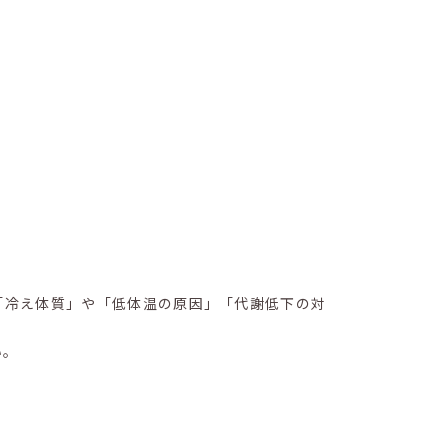
「冷え体質」や「低体温の原因」「代謝低下の対
い。