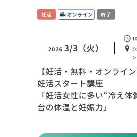
妊活
オンライン
終了
1
3/3（火）
2026
Z
ン
【妊活・無料・オンライン
妊活スタート講座
「妊活女性に多い“冷え体質
台の体温と妊娠力」