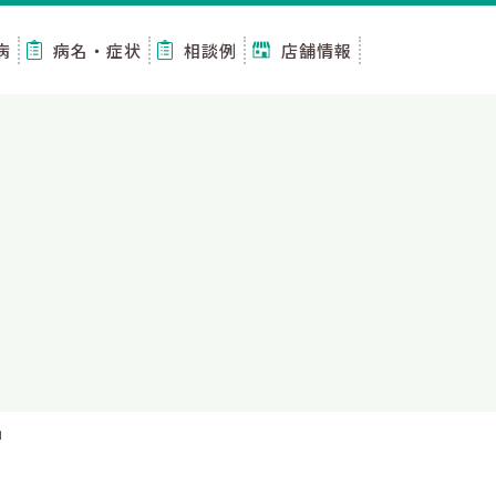
病
病名・症状
相談例
店舗情報
」