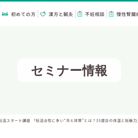
初めての方
漢方と鍼灸
不妊相談
慢性腎臓
セミナー情報
妊活スタート講座 「妊活女性に多い“冷え体質”とは？35度台の体温と妊娠力