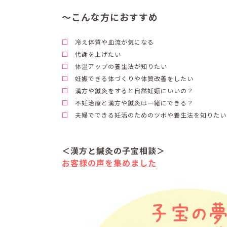
～こんな方におすすめ
□
冷え体質や血流が気になる
□
代謝を上げたい
□
体温アップの養生法が知りたい
□
妊娠できる体づくりや体質改善をしたい
□
漢方や鍼灸をすると自然妊娠にいいの？
□
不妊治療と漢方や鍼灸は一緒にできる？
□
夫婦でできる妊活のためのツボや養生法を知りたい
＜漢方と鍼灸の子宝相談＞
お客様の声を集めました