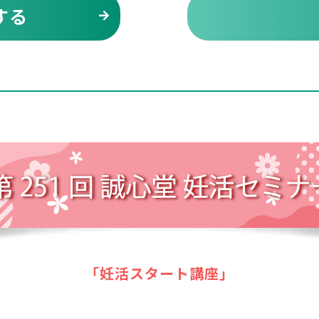
する
「妊活スタート講座」