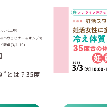
0:00~11:00
oomウェビナー＆オンデマ
ド配信(3/4-10)
】
”とは？35度