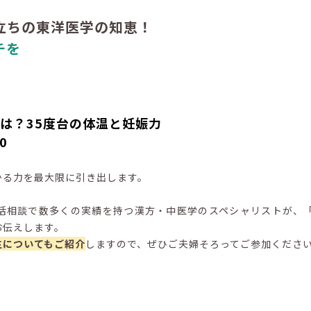
立ちの東洋医学の知恵！
チを
は？35度台の体温と妊娠力
0
かる力を最大限に引き出します。
活相談で数多くの実績を持つ漢方・中医学のスペシャリストが、
お伝えします。
生についてもご紹介
しますので、ぜひご夫婦そろってご参加くださ