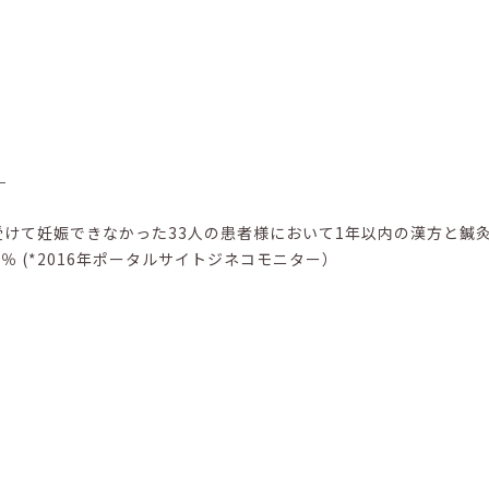
ー
以上受けて妊娠できなかった33人の患者様において1年以内の漢方と鍼
 (*2016年ポータルサイトジネコモニター）