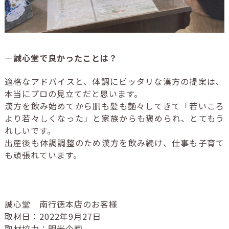
―誠心堂で良かったことは？
適格なアドバイスと、体調にピッタリな漢方の提案は、
本当にプロの見立てだと思います。
漢方を飲み始めてから肌も髪も艶々してきて「若いころ
より若々しくなった」と家族からも褒められ、とてもう
れしいです。
出産後も体調調整のため漢方を飲み続け、仕事も子育て
も頑張れています。
誠心堂 南行徳本店のお客様
取材日：2022年9月27日
取材協力：明光企画