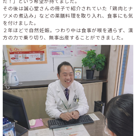
だ！」という希望が持てました。
その後は誠心堂さんの冊子で紹介されていた「鶏肉とナ
ツメの煮込み」などの薬膳料理を取り入れ、食事にも気
を付けました。
２年ほどで自然妊娠。つわり中は食事が喉を通らず、漢
方の力で乗り切り、無事出産することができました。