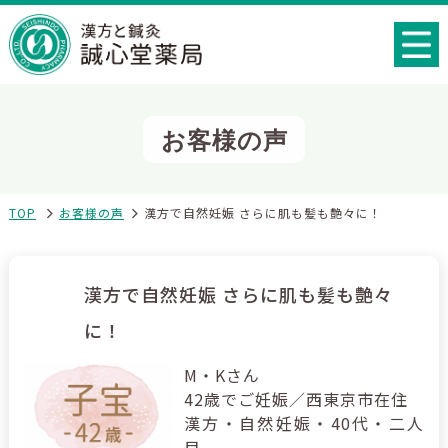
お客様の声
TOP
お客様の声
漢方で自然妊娠 さらに肌も髪も艶々に！
漢方で自然妊娠 さらに肌も髪も艶々
に！
M・Kさん
42歳でご妊娠／西東京市在住
漢方・自然妊娠・40代・二人
目