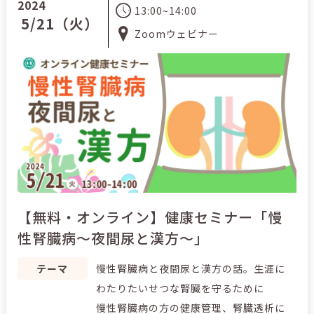
2024
13:00~14:00
5/21（火）
Zoomウェビナー
【無料・オンライン】健康セミナー「慢
性腎臓病～夜間尿と漢方～」
テーマ
慢性腎臓病と夜間尿と漢方の話。生涯に
わたりたいせつな腎臓を守るために
慢性腎臓病の方の健康管理、腎臓透析に