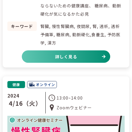
ならないための健康講座、 糖尿病、動脈
硬化が気になるかた必見
キーワード
腎臓, 慢性腎臓病, 夜間尿, 腎, 透析, 透析
予備軍, 糖尿病, 動脈硬化,食養生, 予防医
学, 漢方
詳しく見る
健康
オンライン
2024
13:00~14:00
4/16（火）
Zoomウェビナー