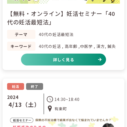
【無料・オンライン】妊活セミナー「40
代の妊活最短法」
テーマ
40代の妊活最短法
キーワード
40代の妊活 , 高年齢 ,中医学 , 漢方, 鍼灸
詳しく見る
妊活
終了
2024
14:30~18:40
4/13（土）
有楽町