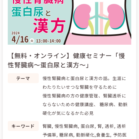
【無料・オンライン】健康セミナー「慢
性腎臓病～蛋白尿と漢方～」
テーマ
慢性腎臓病と蛋白尿と漢方の話。生涯に
わたりたいせつな腎臓を守るために
慢性腎臓病の方の健康管理、腎臓透析に
ならないための健康講座、 糖尿病、動脈
硬化が気になるかた必見
キーワード
腎臓, 慢性腎臓病, 蛋白尿, 腎, 透析, 透析
予備軍, 糖尿病, 動脈硬化,食養生, 予防医