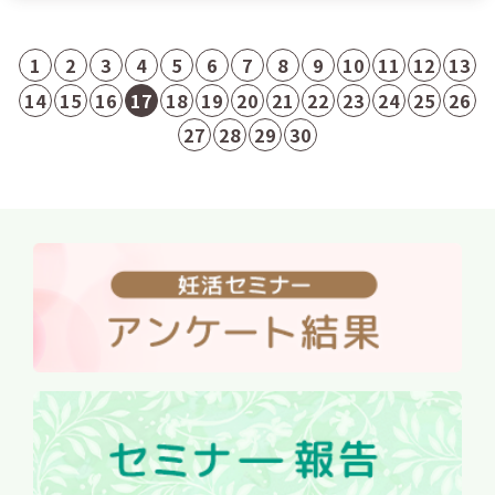
1
2
3
4
5
6
7
8
9
10
11
12
13
14
15
16
17
18
19
20
21
22
23
24
25
26
27
28
29
30