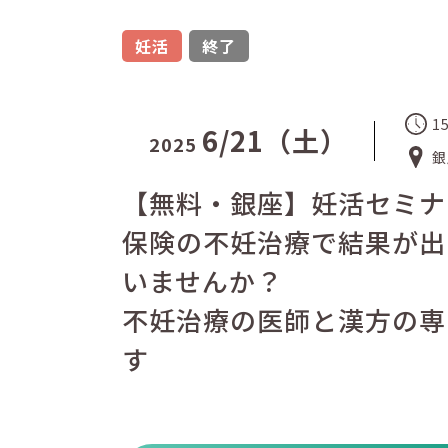
妊活
終了
1
6/21（土）
2025
銀
【無料・銀座】妊活セミナ
保険の不妊治療で結果が出
いませんか？
不妊治療の医師と漢方の専
す