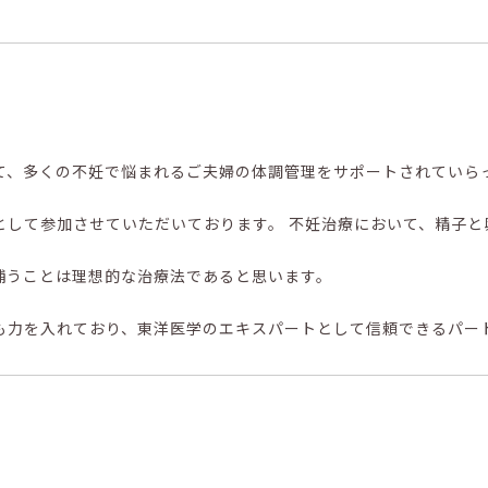
て、多くの不妊で悩まれるご夫婦の体調管理をサポートされていら
として参加させていただいております。 不妊治療において、精子と
補うことは理想的な治療法であると思います。
も力を入れており、東洋医学のエキスパートとして信頼できるパー