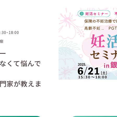
5:30~18:00
座
ー
なくて悩んで
門家が教えま