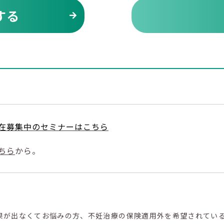
する
在募集中のセミナーはこちら
ちら
から。
結果が出なくてお悩みの方、不妊治療の保険適用外を希望されてい