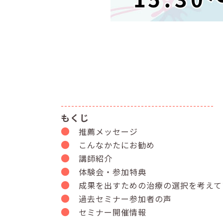
--------------------------------------------
もくじ
●
推薦メッセージ
●
こんなかたにお勧め
●
講師紹介
●
体験会・参加特典
●
成果を出すための治療の選択を考えて
●
過去セミナー参加者の声
●
セミナー開催情報