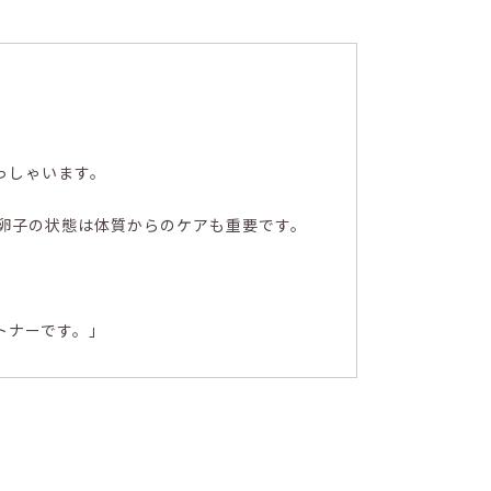
っしゃいます。
卵子の状態は体質からのケアも重要です。
トナーです。」