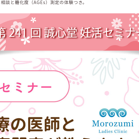
相談と糖化度（AGEs）測定の体験つき。