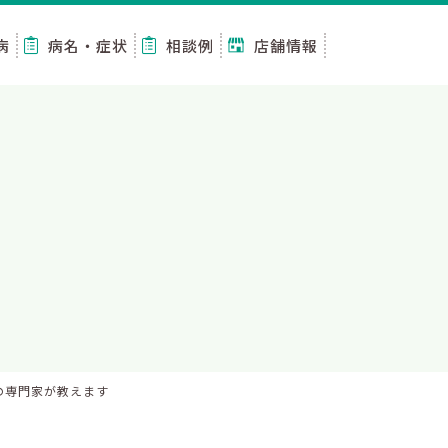
病
病名・症状
相談例
店舗情報
の専門家が教えます