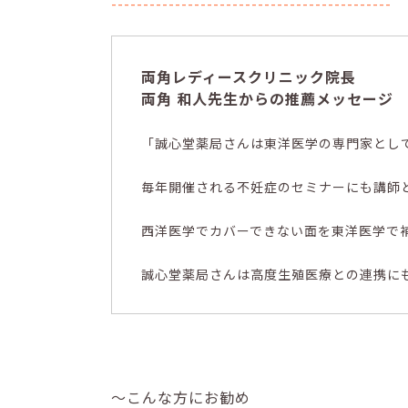
--------------------------------------------
両角レディースクリニック院長
両角 和人先生からの推薦メッセージ
「誠心堂薬局さんは東洋医学の専門家とし
毎年開催される不妊症のセミナーにも講師
西洋医学でカバーできない面を東洋医学で
誠心堂薬局さんは高度生殖医療との連携に
～こんな方にお勧め