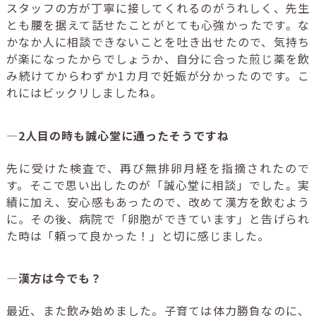
スタッフの方が丁寧に接してくれるのがうれしく、先生
とも腰を据えて話せたことがとても心強かったです。な
かなか人に相談できないことを吐き出せたので、気持ち
が楽になったからでしょうか、自分に合った煎じ薬を飲
み続けてからわずか
1
カ月で妊娠が分かったのです。こ
れにはビックリしましたね。
―2人目の時も誠心堂に通ったそうですね
先に受けた検査で、再び無排卵月経を指摘されたので
す。そこで思い出したのが「誠心堂に相談」でした。実
績に加え、安心感もあったので、改めて漢方を飲むよう
に。その後、病院で「卵胞ができています」と告げられ
た時は「頼って良かった！」と切に感じました。
—漢方は今でも？
最近、また飲み始めました。子育ては体力勝負なのに、