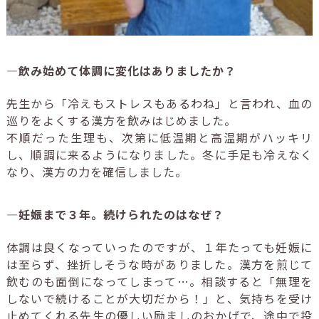
―飲み始めて体調に変化はありましたか？
先生から「冷えもストレスもあるわね」と言われ、血の
巡りをよくする漢方を飲みはじめました。
不順だった生理も、次第に低温期と高温期がハッキリ
し、順調に来るようになりました。冬に手足も冷えなく
なり、漢方の力を確信しました。
―妊娠まで３年。続けられたのはなぜ？
体調は良くなっていったのですが、１年たっても妊娠に
は至らず、挫折しそうな時がありました。漢方を煎じて
飲むのも面倒になってしまって…。相談すると「無理を
しないで続けることが大切だから！」と、気持ちを受け
止めてくれる先生の優しい励ましのおかげで、途中で投