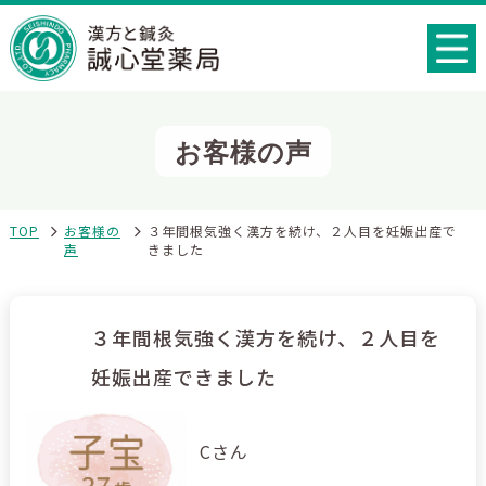
お客様の声
TOP
お客様の
３年間根気強く漢方を続け、２人目を妊娠出産で
声
きました
３年間根気強く漢方を続け、２人目を
妊娠出産できました
Cさん