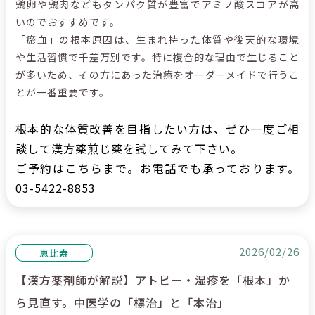
鶏卵や鶏肉などもタンパク質が豊富でアミノ酸スコアが高
いのでおすすめです。
「瘀血」の根本原因は、生まれ持った体質や後天的な環境
や生活習慣で千差万別です。特に複合的な理由で生じること
が多いため、その方にあった治療をオーダーメイドで行うこ
とが一番重要です。
根本的な体質改善を目指したい方は、ぜひ一度ご相
談して漢方薬煎じ薬を試してみて下さい。
ご予約は
こちら
まで。お電話でも承っております。
03-5422-8853
2026/02/26
恵比寿
【漢方薬剤師が解説】アトピー・湿疹を「根本」か
ら見直す。中医学の「標治」と「本治」