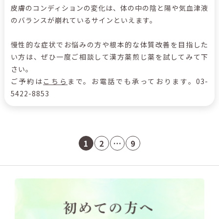
皮膚のコンディションの変化は、体の中の陰と陽や気血津液
のバランスが崩れているサインといえます。
慢性的な症状でお悩みの方や根本的な体質改善を目指した
い方は、ぜひ一度ご相談して漢方薬煎じ薬を試してみて下
さい。
ご予約は
こちら
まで。お電話でも承っております。03-
5422-8853
1
2
…
9