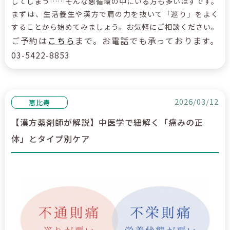
してしまう
……
そんな悪循環の中にいる方も多いはずです。
まずは、生活養生や漢方で肩の力を抜いて「巡り」をよく
することから始めてみましょう。お気軽にご相談ください。
ご
予約は
こちら
まで。お電話でも承っており
ます。
03-5422-8853
2026/03/12
恵比寿
【漢方薬剤師が解説】中医学で紐解く「痛みの正
体」とタイプ別ケア