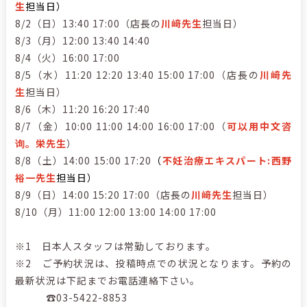
生
担当日
）
8/2（日）13:40 17:00（店長の
川﨑先生
担当日）
8/3（月）12:00 13:40 14:40
8/4（火）16:00 17:00
8/5（水）11:20 12:20 13:40 15:00 17:00（店長の
川﨑先
生
担当日）
8/6（木）11:20 16:20 17:40
8/7（金）10:00 11:00 14:00 16:00 17:00（
可以用中文咨
询。栄先生
）
8/8（土）14:00 15:00 17:20
（
不妊治療エキスパート:西野
裕一先生
担当日
）
8/9（日）14:00 15:20 17:00（店長の
川﨑先生
担当日）
8/10（月）11:00 12:00 13:00 14:00 17:00
※1 日本人スタッフは常勤しております。
※2 ご予約状況は、投稿時点での状況となります。予約の
最新状況は下記までお電話連絡下さい。
☎03-5422-8853