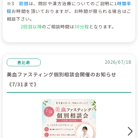
※3
初回
は、問診や漢方治療についてのご説明に
1時間半
程
お時間を頂いておりますが、お時間が限られる場合はご
相談下さい。
2回目以降
のご相談時間は
30分程
となります。
2026/07/18
恵比寿
美血ファスティング個別相談会開催のお知らせ
《7/31まで》