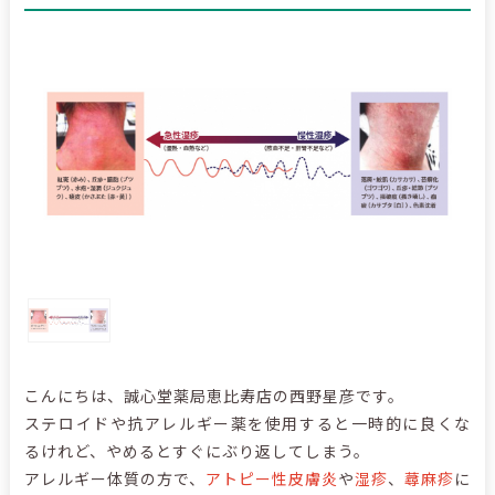
こんにちは、誠心堂薬局恵比寿店の西野星彦です。
ステロイドや抗アレルギー薬を使用すると一時的に良くな
るけれど、やめるとすぐにぶり返してしまう。
アレルギー体質の方で、
アトピー性皮膚炎
や
湿疹
、
蕁麻疹
に