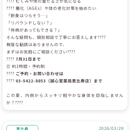
???? むくみや体の重だるさが気になる
???? 糖化（AGEs）や体の老化対策を始めたい
「断食はつらそう…」
「リバウンドしない？」
「持病があってもできる？」
そんな疑問も、個別相談で丁寧にお答えします????
無理な勧誘はありませんので、
まずはお気軽にご相談ください????
????
7月31日まで
⏰ 約1時間・予約制
????
ご予約・お問い合わせは
????
03-5422-8853（誠心堂薬局恵比寿店）まで
この夏、内側からスッキリ軽やかな身体を目指しません
か？????
2026/03/29
恵比寿