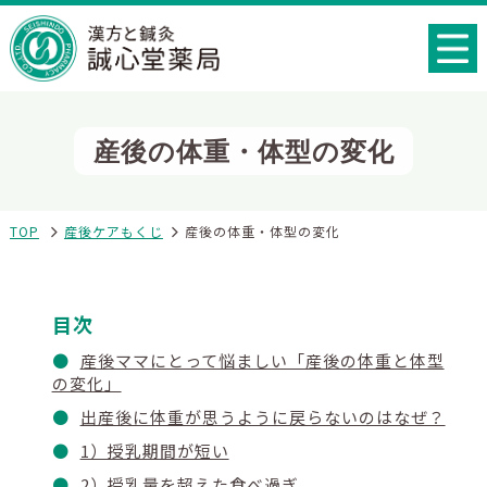
産後の体重・体型の変化
TOP
産後ケアもくじ
産後の体重・体型の変化
目次
産後ママにとって悩ましい「産後の体重と体型
の変化」
出産後に体重が思うように戻らないのはなぜ？
1）授乳期間が短い
2）授乳量を超えた食べ過ぎ