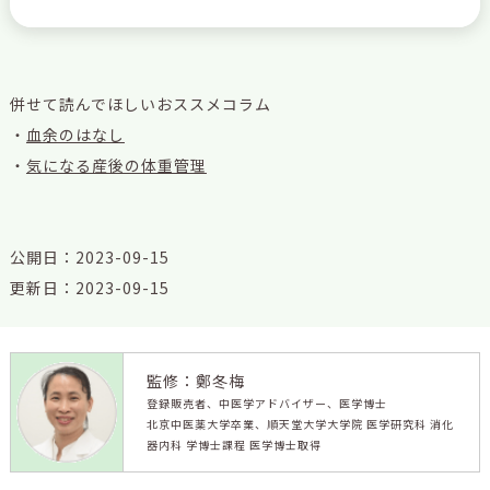
併せて読んでほしいおススメコラム
・
血余のはなし
・
気になる産後の体重管理
公開日：2023-09-15
更新日：2023-09-15
監修：鄭冬梅
登録販売者、中医学アドバイザー、医学博士
北京中医薬大学卒業、順天堂大学大学院 医学研究科 消化
器内科 学博士課程 医学博士取得