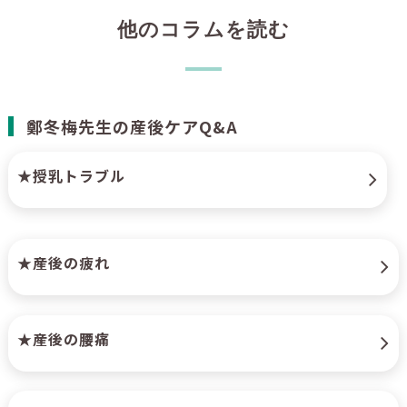
他のコラムを読む
鄭冬梅先生の産後ケアQ&A
★授乳トラブル
★産後の疲れ
★産後の腰痛