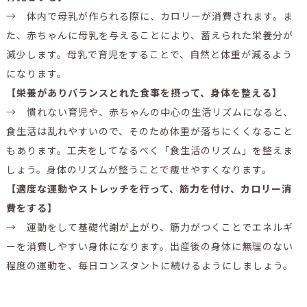
→ 体内で母乳が作られる際に、カロリーが消費されます。ま
た、赤ちゃんに母乳を与えることにより、蓄えられた栄養分が
減少します。母乳で育児をすることで、自然と体重が減るよう
になります。
【栄養がありバランスとれた食事を摂って、身体を整える】
→ 慣れない育児や、赤ちゃんの中心の生活リズムになると、
食生活は乱れやすいので、そのため体重が落ちにくくなること
もあります。工夫をしてなるべく「食生活のリズム」を整えま
しょう。身体のリズムが整うことで痩せやすくなります。
【適度な運動やストレッチを行って、筋力を付け、カロリー消
費をする】
→ 運動をして基礎代謝が上がり、筋力がつくことでエネルギ
ーを消費しやすい身体になります。出産後の身体に無理のない
程度の運動を、毎日コンスタントに続けるようにしましょう。