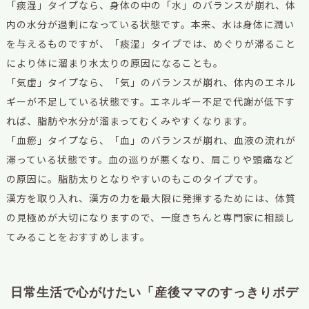
「痰湿」タイプなら、身体の中の「水」のバランスが崩れ、体
内の水分が過剰になっている状態です。本来、水は身体に潤い
を与えるものですが、「痰湿」タイプでは、めぐりが滞ること
により体に溜まり水太りの原因になることも。
「気虚」タイプなら、「気」のバランスが崩れ、体内のエネル
ギーが不足している状態です。エネルギー不足で代謝が低下す
れば、脂肪や水分が溜まってむくみやすくなります。
「血瘀」タイプなら、「血」のバランスが崩れ、血液の流れが
滞っている状態です。血の巡りが悪くなり、肩こりや頭痛など
の原因に。脂肪太りとなりやすいのもこのタイプです。
漢方を取り入れ、漢方の力を最大限に発揮するためには、体質
の見極めが大切になりますので、一度きちんと専門家に相談し
てみることをおすすめします。
日常生活で心がけたい「産後ママのすっきりボデ