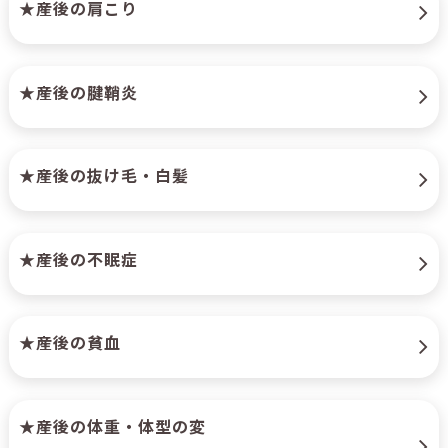
★産後の肩こり
★産後の腱鞘炎
★産後の抜け毛・白髪
★産後の不眠症
★産後の貧血
★産後の体重・体型の変