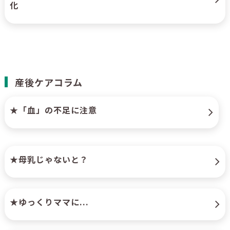
化
産後ケアコラム
★「血」の不足に注意
★母乳じゃないと？
★ゆっくりママに...