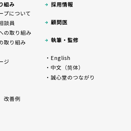
り組み
採用情報
ープについて
顧問医
相談員
への取り組み
執筆・監修
の取り組み
・English
ージ
・中文（简体）
・誠心堂のつながり
 改善例