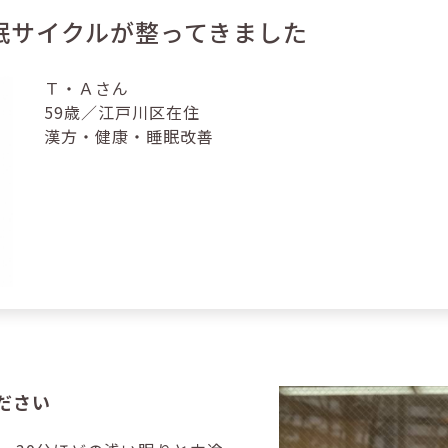
眠サイクルが整ってきました
Ｔ・Ａさん
59歳／江戸川区在住
漢方・健康・睡眠改善
ださい