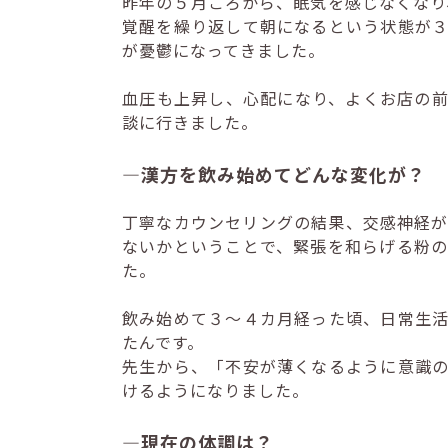
昨年の５月ごろから、眠気を感じなくなり
覚醒を繰り返して朝になるという状態が
が憂鬱になってきました。
血圧も上昇し、心配になり、よくお店の
談に行きました。
―漢方を飲み始めてどんな変化が？
丁寧なカウンセリングの結果、交感神経
ないかということで、緊張を和らげる粉
た。
飲み始めて３～４カ月経った頃、日常生
たんです。
先生から、「不安が薄くなるように意識
けるようになりました。
―現在の体調は？