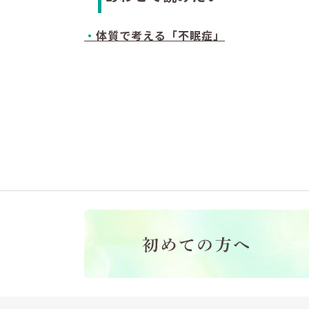
・
体質で考える「不眠症」