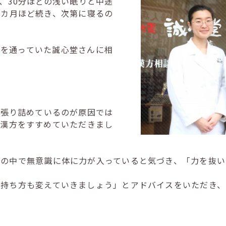
、30分ほどの浅い眠りと中途
３カ月ほど続き、次第に寝るの
前を通っていた誠心堂さんに相
が張り詰めているのが原因では
の漢方をすすめていただきまし
活の中で無意識に体に力が入っていると気づき、「力を抜い
の持ち方も変えていきましょう」とアドバイスをいただき、