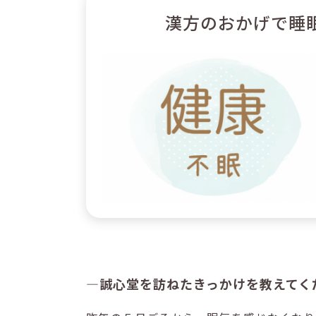
漢方のおかげで睡
―誠心堂を訪ねたきっかけを教えてく