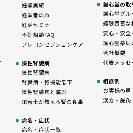
誠心堂の取
妊娠実績
誠心堂グル
妊娠者の声
経験豊富な
妊活セミナー
安心・安全
不妊相談FAQ
誠心堂薬局
プレコンセプションケア
会社概要
ト
代表メッセ
慢性腎臓病
慢性腎臓病
相談例
腎臓病・腎機能低下
お客様の声
慢性腎臓病と漢方
漢方・鍼灸
栄養士が教える腎の食事
病名・症状
病名・症状一覧