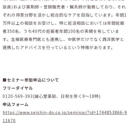
談員)および薬剤師・登録販売者・鍼灸師が勤務しており、それ
ぞれの得意分野を活かし総合的なケアを目指しています。年間1
万件以上の相談をお受けし、特に妊活相談においては年間妊娠
者350名、うち40代の妊娠者年間100名の実績を有していま
す。生殖医療専門医とも連携し、中医学だけでなく西洋医学と
連携したアドバイスを行っているという特徴があります。
■セミナー参加申込について
フリーダイヤル
0120-569-393(誠心堂薬局、日祝を除く9～18時)
申込フォーム
https://www.seishin-do.co.jp/seminar/?id=1744853866-9
11670