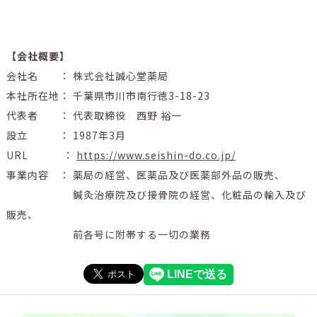
【会社概要】
会社名 ： 株式会社誠心堂薬局
本社所在地： 千葉県市川市南行徳3-18-23
代表者 ： 代表取締役 西野 裕一
設立 ： 1987年3月
URL ：
https://www.seishin-do.co.jp/
事業内容 ： 薬局の経営、医薬品及び医薬部外品の販売、
鍼灸治療院及び接骨院の経営、化粧品の輸入及び
販売、
前各号に附帯する一切の業務