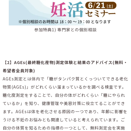
参加特典1) 専門家との個別相談
【2】AGEs(最終糖化産物)測定体験と結果のアドバイス(無料・
希望者全員対象)
AGEs測定とは体内で「糖がタンパク質とくっついてできる老化
物質(AGEs)」がどれくらい溜まっているかを調べる検査です。
糖化度測定をすることで、自分の体がどれくらい「糖にやられ
ているか」を知り、健康管理や美容対策に役立てることができ
ます。AGEsは体を老化させる原因の一つであり、年齢に影響を
うける不妊のお悩みとも関連していると考えられています。ご
自分の体質を知るための指標の一つとして、無料測定会を実施