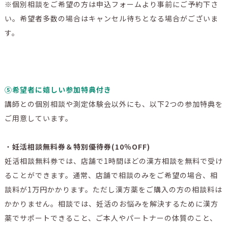
※個別相談をご希望の方は申込フォームより事前にご予約下さ
い。希望者多数の場合はキャンセル待ちとなる場合がございま
す。
➄希望者に嬉しい参加特典付き
講師との個別相談や測定体験会以外にも、以下2つの参加特典を
ご用意しています。
・
妊活相談無料券＆特別優待券(10％OFF)
妊活相談無料券では、店舗で1時間ほどの漢方相談を無料で受け
ることができます。通常、店舗で相談のみをご希望の場合、相
談料が1万円かかります。ただし漢方薬をご購入の方の相談料は
かかりません。相談では、妊活のお悩みを解決するために漢方
薬でサポートできること、ご本人やパートナーの体質のこと、