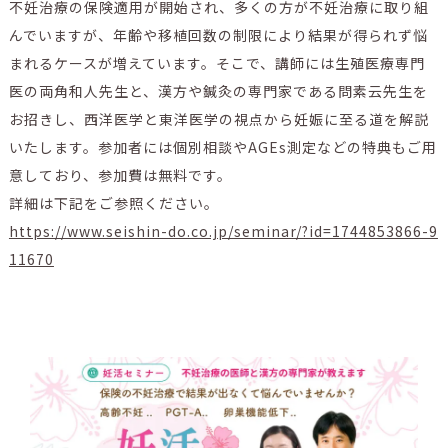
不妊治療の保険適用が開始され、多くの方が不妊治療に取り組
んでいますが、年齢や移植回数の制限により結果が得られず悩
まれるケースが増えています。そこで、講師には生殖医療専門
医の両角和人先生と、漢方や鍼灸の専門家である問素云先生を
お招きし、西洋医学と東洋医学の視点から妊娠に至る道を解説
いたします。参加者には個別相談やAGEs測定などの特典もご用
意しており、参加費は無料です。
詳細は下記をご参照ください。
https://www.seishin-do.co.jp/seminar/?id=1744853866-9
11670