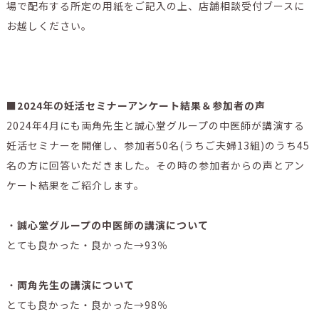
場で配布する所定の用紙をご記入の上、店舗相談受付ブースに
お越しください。
■2024年の妊活セミナーアンケート結果＆参加者の声
2024年4月にも両角先生と誠心堂グループの中医師が講演する
妊活セミナーを開催し、参加者50名(うちご夫婦13組)のうち45
名の方に回答いただきました。その時の参加者からの声とアン
ケート結果をご紹介します。
・
誠心堂グループの中医師の講演について
とても良かった・良かった→93％
・
両角先生の講演について
とても良かった・良かった→98％