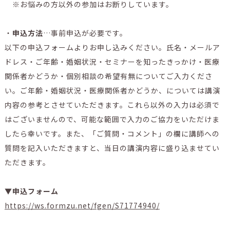
※お悩みの方以外の参加はお断りしています。
・
申込方法
…事前申込が必要です。
以下の申込フォームよりお申し込みください。氏名・メールア
ドレス・ご年齢・婚姻状況・セミナーを知ったきっかけ・医療
関係者かどうか・個別相談の希望有無についてご入力くださ
い。ご年齢・婚姻状況・医療関係者かどうか、については講演
内容の参考とさせていただきます。これら以外の入力は必須で
はございませんので、可能な範囲で入力のご協力をいただけま
したら幸いです。また、「ご質問・コメント」の欄に講師への
質問を記入いただきますと、当日の講演内容に盛り込ませてい
ただきます。
▼申込フォーム
https://ws.formzu.net/fgen/S71774940/