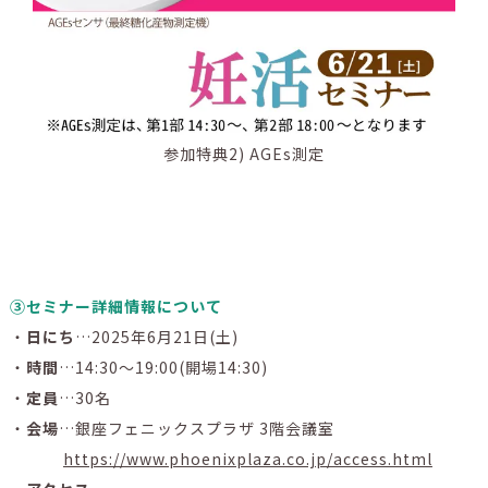
参加特典2) AGEs測定
➂セミナー詳細情報について
・
日にち
…2025年6月21日(土)
・
時間
…14:30～19:00(開場14:30)
・
定員
…30名
・
会場
…銀座フェニックスプラザ 3階会議室
https://www.phoenixplaza.co.jp/access.html