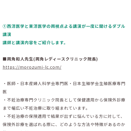
①西洋医学と東洋医学の両視点よる講演が一度に聞けるダブル
講演
講師と講演内容をご紹介します。
■両角和人先生(両角レディースクリニック院長)
https://morozumi-lc.com/
・医師・日本産婦人科学会専門医・日本生殖学会生殖医療専門
医
・不妊治療専門クリニック院長として保健適用から保険外診療
まで幅広い不妊治療に取り組まれています。
・不妊治療の保険適用で結果が出ずに悩んでいる方に対して、
保険外診療を選ばれる際に、どのような方法や特徴があるのか