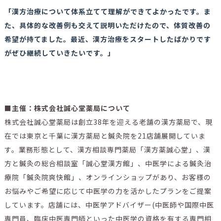
「漢方治療について体系立てて理解ができてよかったです。ま
た、具体的な改善例も交えて説明いただけたので、体質改善の
希望が持てました。最近、漢方治療をスタートしたばかりです
がぜひ継続していきたいです。」
■主催：株式会社誠心堂薬局について
株式会社誠心堂薬局は創立38年を迎える老舗の漢方薬局で、現
在では東京と千葉に漢方薬局と鍼灸院を21店舗展開していま
す。業務形態として、漢方相談専門薬局「漢方薬誠心堂」、漢
方と鍼灸の総合相談室「誠心堂漢方館」、中医学による鍼灸治
療院「鍼灸院爽快館」、オンラインショップがあり、お客様の
お悩みやご希望に応じて中医学の力を活かしたプランをご提案
しています。店舗には、中医学アドバイザー(中医師や国際中医
専門員、臨床中医専門師といった中医学の資格を有する専門相