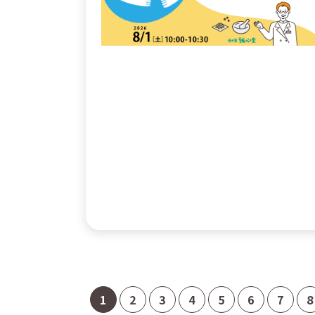
1
2
3
4
5
6
7
8