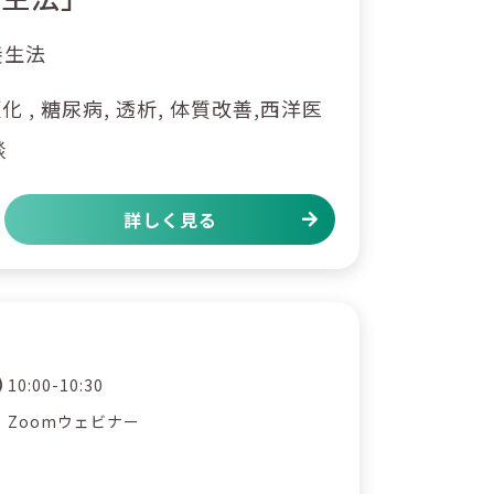
養生法
 , 糖尿病, 透析, 体質改善,西洋医
談
詳しく見る
10:00-10:30
Zoomウェビナー