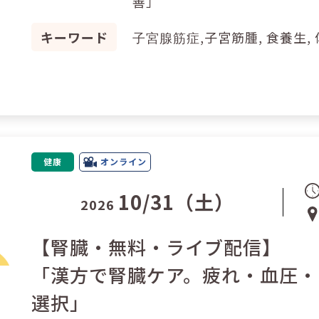
善」
キーワード
,子宮筋腫, 食養生,
子宮腺筋症
健康
オンライン
10/31（土）
2026
【腎臓・無料・ライブ配信】
「漢方で腎臓ケア。疲れ・血圧・
選択」