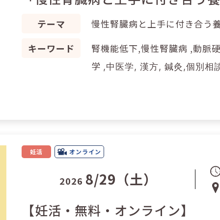
テーマ
慢性腎臓病と上手に付き合う
キーワード
腎機能低下,慢性腎臓病 ,動脈硬化
学
,
中医学, 漢方, 鍼灸,個別相
妊活
オンライン
8/29（土）
2026
【妊活・無料・オンライン】