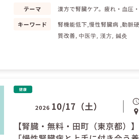
テーマ
漢方で腎臓ケア。疲れ・血圧・
キーワード
腎機能低下,慢性腎臓病 ,動脈硬化 
質改善,
中医学, 漢方, 鍼灸
健康
10/17（土）
2026
【腎臓・無料・田町（東京都）
「慢性腎臓病と上手に付き合う