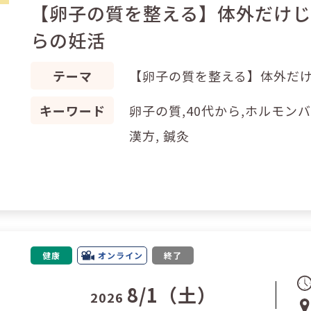
【卵子の質を整える】体外だけじ
らの妊活
テーマ
【卵子の質を整える】体外だけ
キーワード
卵子の質,40代から,ホルモンバ
漢方, 鍼灸
健康
オンライン
終了
8/1（土）
2026