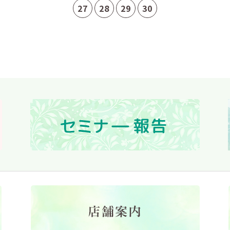
27
28
29
30