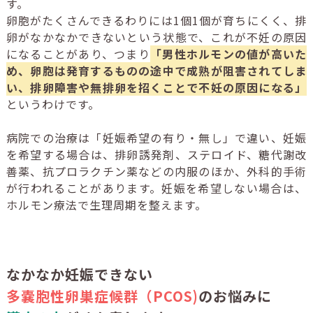
す。
卵胞がたくさんできるわりには1個1個が育ちにくく、排
卵がなかなかできないという状態で、これが不妊の原因
になることがあり、つまり
「男性ホルモンの値が高いた
め、卵胞は発育するものの途中で成熟が阻害されてしま
い、排卵障害や無排卵を招くことで不妊の原因になる」
というわけです。
病院での治療は「妊娠希望の有り・無し」で違い、妊娠
を希望する場合は、排卵誘発剤、ステロイド、糖代謝改
善薬、抗プロラクチン薬などの内服のほか、外科的手術
が行われることがあります。妊娠を希望しない場合は、
ホルモン療法で生理周期を整えます。
なかなか妊娠できない
多嚢胞性卵巣症候群（PCOS)
のお悩みに