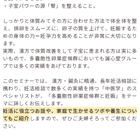
・子宝パワーの源「腎」を整えること。
しっかりと体質みてその方に合わせた方法で体全体を整
え、排卵をスムーズに、卵子の質を上げて、妊娠するた
めの身体の力＝妊孕力を高めることが非常に大切になり
ます。
実際、漢方で体質改善をして子宝に恵まれる方は実に多
いもので、多嚢胞性卵巣症候群においても誠心堂グルー
プでは多くの実績をあげております。
このセミナーでは、 漢方・鍼灸に精通、長年妊活相談に
携わり、妊活相談で数多くの実績を持つ「中医学」のス
ペシャリストが、「多嚢胞性卵巣症候群と妊娠」をテー
マに詳しくお伝えします。
妊活に役立つお話や、家庭で生かせるツボや養生につい
てもご紹介
しますので、ぜひご夫婦そろってご参加くだ
さい。