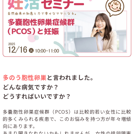
多のう胞性卵巣
と
言われました。
どんな病気ですか？
どうすればいいですか？
多嚢胞性卵巣症候群（PCOS）は比較的若い女性に比較
的多くみられる疾患で、このお悩みを持つ方が年々増傾
向にあります。
あまり聞きなれないかもしれませんが、女性の排卵障害