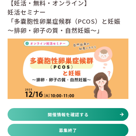
【妊活・無料・オンライン】
妊活セミナー
「多嚢胞性卵巣症候群（PCOS）と妊娠
～排卵・卵子の質・自然妊娠～」
開催情報を確認する
募集終了