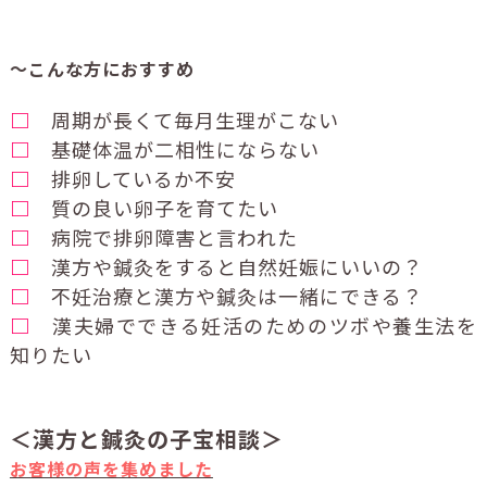
～こんな方におすすめ
□
周期が長くて毎月生理がこない
□
基礎体温が二相性にならない
□
排卵しているか不安
□
質の良い卵子を育てたい
□
病院で排卵障害と言われた
□
漢方や鍼灸をすると自然妊娠にいいの？
□
不妊治療と漢方や鍼灸は一緒にできる？
□
漢夫婦でできる妊活のためのツボや養生法を
知りたい
＜漢方と鍼灸の子宝相談＞
お客様の声を集めました