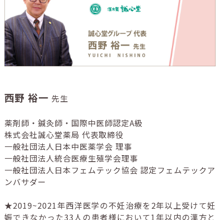
西野 裕一
先生
薬剤師・鍼灸師・国際中医師認定A級
株式会社誠心堂薬局 代表取締役
一般社団法人日本中医薬学会 理事
一般社団法人統合医療生殖学会理事
一般社団法人日本フェムテック協会 認定フェムテックア
ンバサダー
★2019~2021年西洋医学の不妊治療を2年以上受けて妊
娠できなかった33人の患者様において1年以内の漢方と