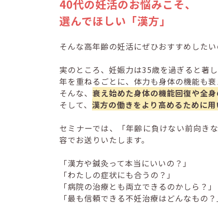
40代の妊活のお悩みこそ、
選んでほしい「漢方」
そんな高年齢の妊活にぜひおすすめしたい
実のところ、妊娠力は35歳を過ぎると著
年を重ねるごとに、体力も身体の機能も衰
そんな、
衰え始めた身体の機能回復や全身
そして、
漢方の働きをより高めるために用
セミナーでは、「年齢に負けない前向き
容でお送りいたします。
「漢方や鍼灸って本当にいいの？」
「わたしの症状にも合うの？」
「病院の治療とも両立できるのかしら？」
「最も信頼できる不妊治療はどんなもの？