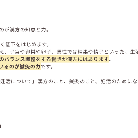
のが漢方の知恵と力。
しく低下をはじめます。
え、子宮や卵巣や卵子、男性では精巣や精子といった、生
のバランス調整をする働きが漢方にはあります
。
いるのが鍼灸の力
です。
な妊活について」漢方のこと、鍼灸のこと、妊活のためにな
」