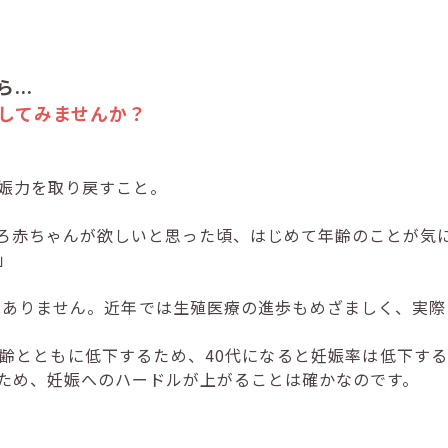
..
してみませんか？
娠力を取り戻すこと。
ろ赤ちゃんが欲しいと思った頃、はじめて年齢のことが気
」
はありません。近年では生殖医療の進歩もめざましく、実際
齢とともに低下するため、40代になると妊娠率は低下す
ため、妊娠へのハードルが上がることは確かなのです。