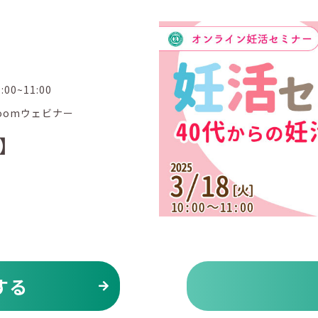
0:00~11:00
oomウェビナー
】
」
する