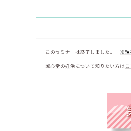
このセミナーは終了しました。
※現
誠心堂の妊活について知りたい方は
こ