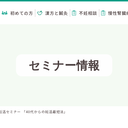
初めての方
漢方と鍼灸
不妊相談
慢性腎臓
セミナー情報
妊活セミナー 「40代からの妊活最短法」