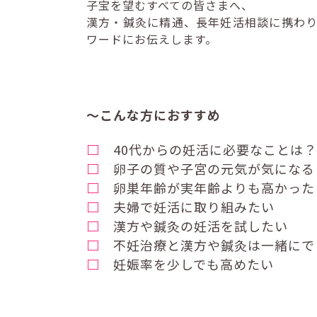
子宝を望むすべての皆さまへ、
漢方・鍼灸に精通、長年妊活相談に携わ
ワードにお伝えします。
～こんな方におすすめ
□
40代からの妊活に必要なことは？
□
卵子の質や子宮の元気が気になる
□
卵巣年齢が実年齢よりも高かった
□
夫婦で妊活に取り組みたい
□
漢方や鍼灸の妊活を試したい
□
不妊治療と漢方や鍼灸は一緒にで
□
妊娠率を少しでも高めたい