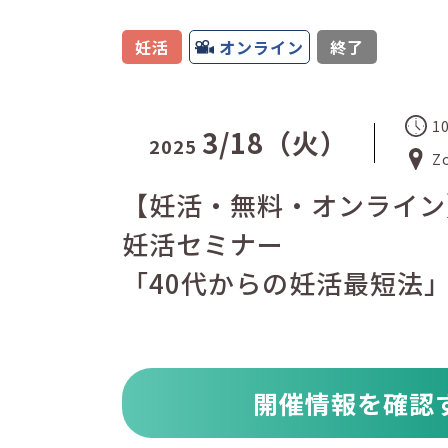
妊活
オンライン
終了
1
3/18（火）
2025
Z
【妊活・無料・オンライン
妊活セミナー
「40代からの妊活最短法
開催情報を確認