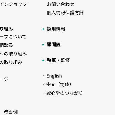
インショップ
お問い合わせ
個人情報保護方針
り組み
採用情報
ープについて
顧問医
相談員
への取り組み
執筆・監修
の取り組み
・English
ージ
・中文（简体）
・誠心堂のつながり
 改善例