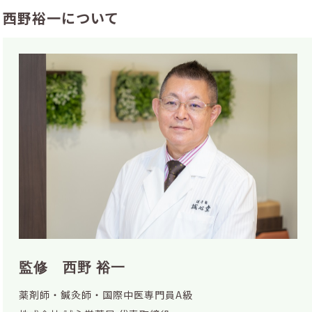
西野裕一について
監修 西野 裕一
薬剤師・鍼灸師・国際中医専門員A級