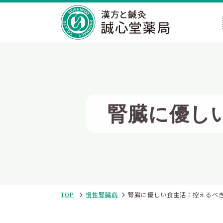
腎臓に優し
TOP
慢性腎臓病
腎臓に優しい食生活：控えるべ