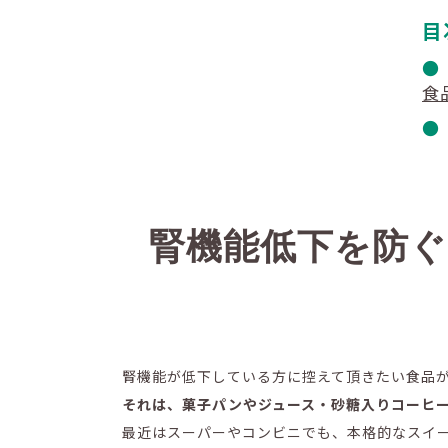
目
食
腎機能低下を防ぐ
腎機能が低下している方に控えて頂きたい食品
それは、菓子パンやジュース・砂糖入りコーヒ
最近はスーパーやコンビニでも、本格的なスイ