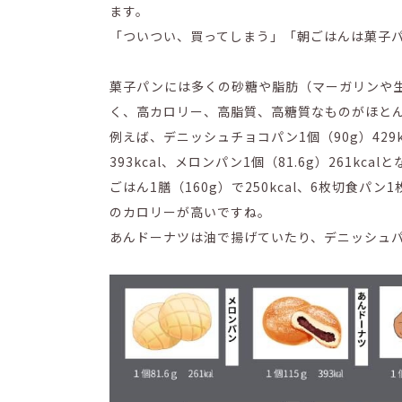
ます。
「ついつい、買ってしまう」「朝ごはんは菓子
菓子パンには多くの砂糖や脂肪（マーガリンや
く、高カロリー、高脂質、高糖質なものがほと
例えば、デニッシュチョコパン1個（90g）429k
393kcal、メロンパン1個（81.6g）261kcal
ごはん1膳（160g）で250kcal、6枚切食パン
のカロリーが高いですね。
あんドーナツは油で揚げていたり、デニッシュ