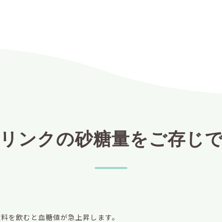
リンクの砂糖量をご存じ
飲料を飲むと血糖値が急上昇します。