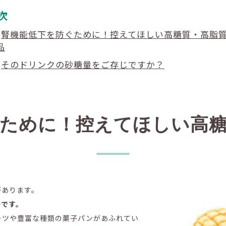
次
腎機能低下を防ぐために！控えてほしい高糖質・高脂
品
そのドリンクの砂糖量をご存じですか？
ために！控えてほしい高
があります。
ーです。
ーツや豊富な種類の菓子パンがあふれてい