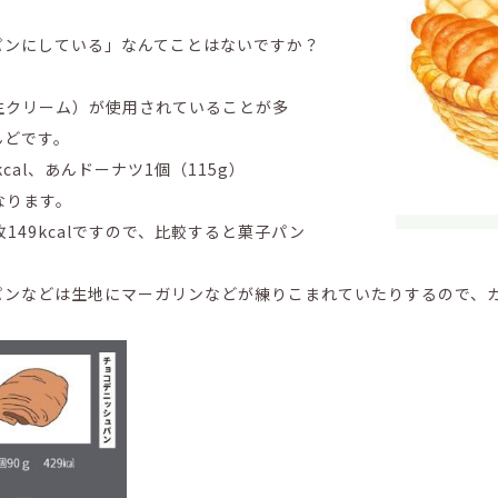
パンにしている」なんてことはないですか？
生クリーム）が使用されていることが多
んどです。
cal、あんドーナツ1個（115g）
となります。
1枚149kcalですので、比較すると菓子パン
パンなどは生地にマーガリンなどが練りこまれていたりするので、