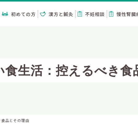
初めての方
漢方と鍼灸
不妊相談
慢性腎臓
い食生活：控えるべき食
き食品とその理由