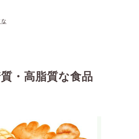
質な
糖質・高脂質な食品