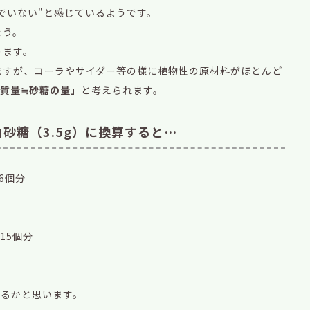
でいない"と感じているようです。
ょう。
ります。
ますが、コーラやサイダー等の様に植物性の原材料がほとんど
質量≒砂糖の量」
と考えられます。
砂糖（3.5g）に換算すると…
6個分
15個分
かるかと思います。