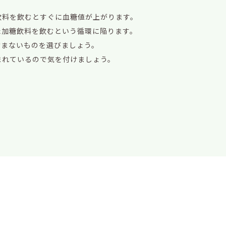
飲料を飲むとすぐに血糖値が上がります。
た加糖飲料を飲むという循環に陥ります。
含まないものを選びましょう。
まれているので気を付けましょう。