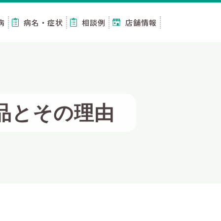
病
病名・症状
相談例
店舗情報
品とその理由