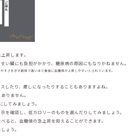
急上昇します。
、すい臓にも負担がかかり、糖尿病の原因にもなりかねません。
吸収されやすさを示す数値で高いほど食後に血糖値が上昇しやすいとされています。
クスしたり、癒しになったりすることもありますよね。
くありません。
下にしてみましょう。
表示を確認し、低カロリーのものを選んだりしてみましょう。
食べると、血糖値の急上昇を抑えることができます。
ましょう。