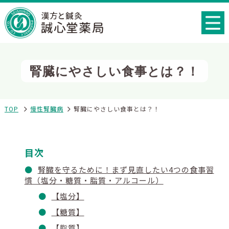
腎臓にやさしい食事とは？！
TOP
慢性腎臓病
腎臓にやさしい食事とは？！
目次
腎臓を守るために！まず見直したい4つの食事習
慣（塩分・糖質・脂質・アルコール）
【塩分】
【糖質】
【脂質】