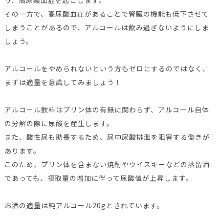
り、高尿酸血症を起こします。
その一方で、高尿酸血症があることで腎臓の機能も低下させて
しまうことがあるので、アルコールは飲み過ぎないようにしま
しょう。
アルコールをやめられないという方もゼロにするのではなく、
まずは適量を意識してみましょう！
アルコール飲料はプリン体の有無に関わらず、アルコール自体
の分解の際に尿酸を産生します。
また、酸性尿も助長するため、尿中尿酸排泄を阻害する働きが
あります。
このため、プリン体を含まない焼酎やウイスキーなどの蒸留酒
であっても、摂取量の増加に伴って尿酸値が上昇します。
お酒の適量は純アルコール20gとされています。