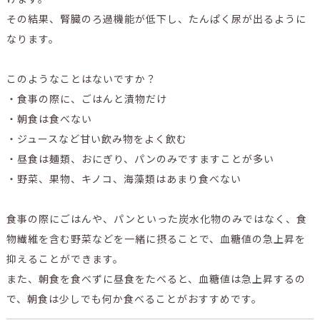
その結果、腎臓のろ過機能が低下し、たんぱく尿が出るように
なります。
このようなことはないですか？
・食事の際に、ごはんと漬物だけ
・朝食は食べない
・ジュースなど甘い飲み物をよく飲む
・昼食は麺類、おにぎり、パンのみですますことが多い
・野菜、果物、キノコ、海藻類はあまり食べない
食事の際にごはんや、パンといった炭水化物のみではなく、食
物繊維を含む野菜などを一緒に摂ることで、血糖値の急上昇を
抑えることができます。
また、朝食を食べずに昼食をたべると、血糖値は急上昇するの
で、朝食は少しでも何か食べることがおすすめです。