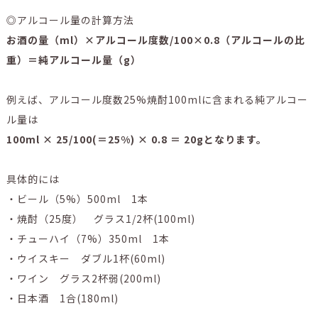
◎アルコール量の計算方法
お酒の量（ml）×アルコール度数/100×0.8（アルコールの比
重）＝純アルコール量（g）
例えば、アルコール度数25%焼酎100mlに含まれる純アルコー
ル量は
100ml × 25/100(＝25%) × 0.8 ＝ 20gとなります。
具体的には
・ビール（5%）500ml 1本
・焼酎（25度） グラス1/2杯(100ml)
・チューハイ（7%）350ml 1本
・ウイスキー ダブル1杯(60ml)
・ワイン グラス2杯弱(200ml)
・日本酒 1合(180ml)