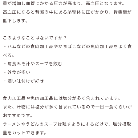
量が増加し血管にかかる圧力が高まり、高血圧となります。
高血圧になると腎臓の中にある糸球体に圧がかかり、腎機能が
低下します。
このようなことはないですか？
・ハムなどの食肉加工品やかまぼこなどの魚肉加工品をよく食
べる。
・毎食みそ汁やスープを飲む
・外食が多い
・濃い味付けが好き
食肉加工品や魚肉加工品には塩分が多く含まれています。
また、汁物には塩分が多く含まれているので一日一食くらいが
おすすめです。
ラーメンやうどんのスープは残すようにするだけで、塩分摂取
量をカットできます。