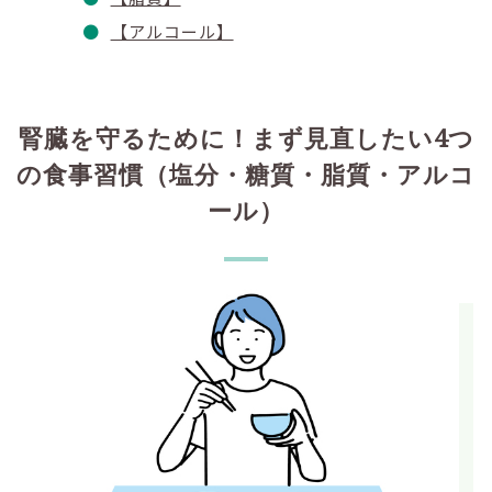
【アルコール】
腎臓を守るために！まず見直したい4つ
の食事習慣（塩分・糖質・脂質・アルコ
ール）