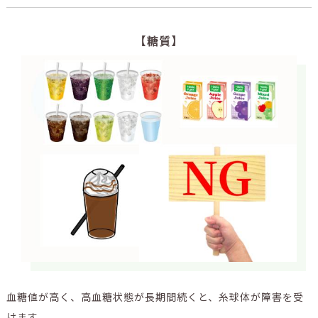
【糖質】
血糖値が高く、高血糖状態が長期間続くと、糸球体が障害を受
けます。