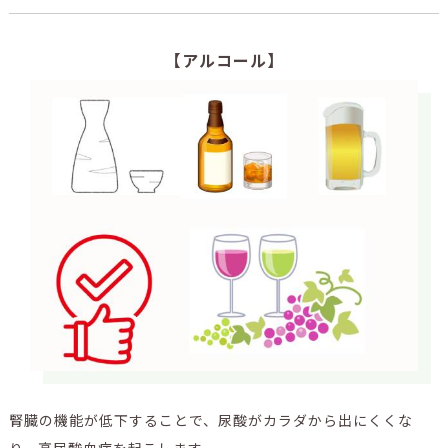
【アルコール】
腎臓の機能が低下することで、尿酸がカラダから出にくくな