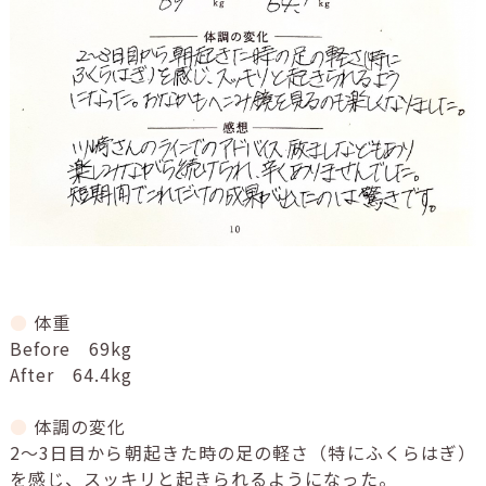
●
体重
Before 69kg
After 64.4kg
●
体調の変化
2～3日目から朝起きた時の足の軽さ（特にふくらはぎ）
を感じ、スッキリと起きられるようになった。