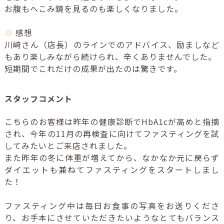
お腹もへこみ鏡を見るのも楽しくなりました。
●
感想
川﨑さん（店長）のラインでのアドバイス、励ましなど
もあり楽しみながら続けられ、辛くありませんでした。
短期間でこれだけの成果が出たのは驚きです。
スタッフコメント
こちらのお客様は昨年の健康診断で
HbA1c
が高めと指摘
され、今年の
11
月の再検査に向けてファスティングを試
してみたいとご来店されました。
また昨年の冬に体重が増えてから、なかなか元に戻らず
ダイエットも兼ねてファスティングをスタートしまし
た！
ファスティング中は毎日お食事の写真をお送りくださ
り、お手本にさせていただきたいようなとてもバランス