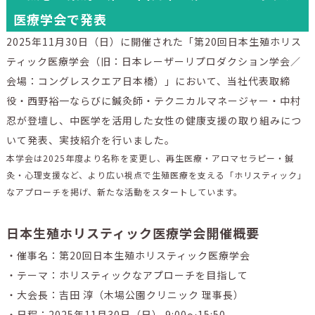
医療学会で発表
2025年11月30日（日）に開催された「第20回日本生殖ホリス
ティック医療学会（旧：日本レーザーリプロダクション学会／
会場：コングレスクエア日本橋）」において、当社代表取締
役・西野裕一ならびに鍼灸師・テクニカルマネージャー・中村
忍が登壇し、中医学を活用した女性の健康支援の取り組みにつ
いて発表、実技紹介を行いました。
本学会は2025年度より名称を変更し、再生医療・アロマセラピー・鍼
灸・心理支援など、より広い視点で生殖医療を支える「ホリスティック」
なアプローチを掲げ、新たな活動をスタートしています。
日本生殖ホリスティック医療学会開催概要
・催事名：第20回日本生殖ホリスティック医療学会
・テーマ：ホリスティックなアプローチを目指して
・大会長：吉田 淳（木場公園クリニック 理事長）
・日程：2025年11月30日（日） 9:00～15:50