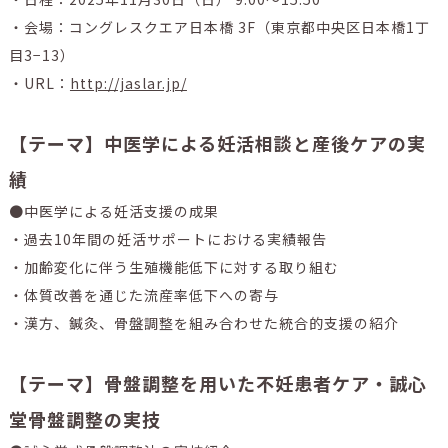
・会場：コングレスクエア日本橋 3F（東京都中央区日本橋1丁
目3−13）
・URL：
http://jaslar.jp/
【テーマ】中医学による妊活相談と産後ケアの実
績
●中医学による妊活支援の成果
・過去10年間の妊活サポートにおける実績報告
・加齢変化に伴う生殖機能低下に対する取り組む
・体質改善を通じた流産率低下への寄与
・漢方、鍼灸、骨盤調整を組み合わせた統合的支援の紹介
【テーマ】骨盤調整を用いた不妊患者ケア・誠心
堂骨盤調整の実技