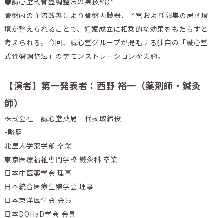
●誠心堂式骨盤調整法の実技紹介
骨盤内の血流改善により骨盤内臓器、子宮および卵巣の局所環
境が整えられることで、妊娠成立に相乗的な効果をもたらすと
考えられる。今回、誠心堂グループが提唱する独自の「誠心堂
式骨盤調整法」のデモンストレーションを実施。
【演者】第一発表者：西野 裕一（薬剤師・鍼灸
師）
株式会社 誠心堂薬局 代表取締役
-略歴
北里大学薬学部 卒業
東京医療福祉専門学校 鍼灸科 卒業
日本中医薬学会 理事
日本統合医療生殖学会 理事
日本東洋医学会 会員
日本DOHaD学会 会員