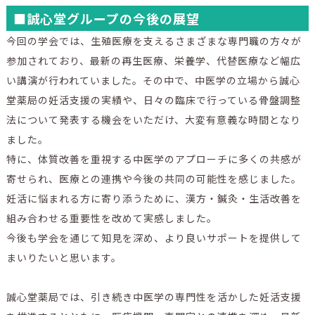
■誠心堂グループの今後の展望
今回の学会では、生殖医療を支えるさまざまな専門職の方々が
参加されており、最新の再生医療、栄養学、代替医療など幅広
い講演が行われていました。その中で、中医学の立場から誠心
堂薬局の妊活支援の実績や、日々の臨床で行っている骨盤調整
法について発表する機会をいただけ、大変有意義な時間となり
ました。
特に、体質改善を重視する中医学のアプローチに多くの共感が
寄せられ、医療との連携や今後の共同の可能性を感じました。
妊活に悩まれる方に寄り添うために、漢方・鍼灸・生活改善を
組み合わせる重要性を改めて実感しました。
今後も学会を通じて知見を深め、より良いサポートを提供して
まいりたいと思います。
誠心堂薬局では、引き続き中医学の専門性を活かした妊活支援