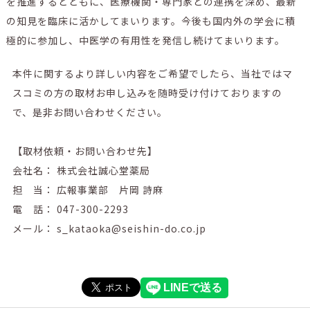
を推進するとともに、医療機関・専門家との連携を深め、最新
の知見を臨床に活かしてまいります。今後も国内外の学会に積
極的に参加し、中医学の有用性を発信し続けてまいります。
本件に関するより詳しい内容をご希望でしたら、当社ではマ
スコミの方の取材お申し込みを随時受け付けておりますの
で、是非お問い合わせください。
【取材依頼・お問い合わせ先】
会社名： 株式会社誠心堂薬局
担 当： 広報事業部 片岡 詩麻
電 話： 047-300-2293
メール： s_kataoka@seishin-do.co.jp