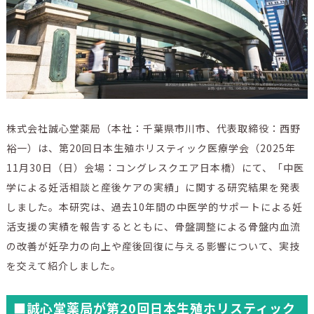
株式会社誠心堂薬局（本社：千葉県市川市、代表取締役：西野
裕一）は、第20回日本生殖ホリスティック医療学会（2025年
11月30日（日）会場：コングレスクエア日本橋）にて、「中医
学による妊活相談と産後ケアの実績」に関する研究結果を発表
しました。本研究は、過去10年間の中医学的サポートによる妊
活支援の実績を報告するとともに、骨盤調整による骨盤内血流
の改善が妊孕力の向上や産後回復に与える影響について、実技
を交えて紹介しました。
■誠心堂薬局が第20回日本生殖ホリスティック