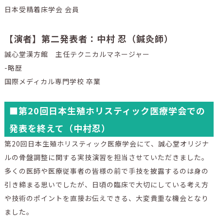
日本受精着床学会 会員
【演者】第二発表者：中村 忍（鍼灸師）
誠心堂漢方館 主任テクニカルマネージャー
-略歴
国際メディカル専門学校 卒業
■第20回日本生殖ホリスティック医療学会での
発表を終えて（中村忍）
第20回日本生殖ホリスティック医療学会にて、誠心堂オリジナ
ルの骨盤調整に関する実技演習を担当させていただきました。
多くの医師や医療従事者の皆様の前で手技を披露するのは身の
引き締まる思いでしたが、日頃の臨床で大切にしている考え方
や技術のポイントを直接お伝えできる、大変貴重な機会となり
ました。