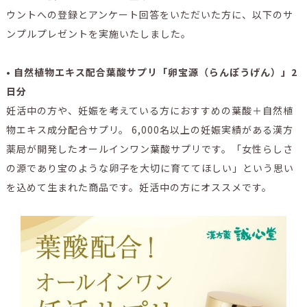
ウントへの登録とアンケート回答をいただいた方に、以下のサ
ンプルプレゼントを実施いたしました。
• 自然植物エキス配合葉酸サプリ「卵宝源（らんぽうげん）」2
日分
妊活中の方や、妊娠を考えている方におすすめの葉酸＋自然植
物エキス成分配合サプリ。 6,000名以上の妊娠実績がある漢方
薬局が開発したオールインワン葉酸サプリです。「女性らしさ
の源であり宝のような卵子を大切に育ててほしい」という思い
を込めて生まれた商品です。妊活中の方にオススメです。