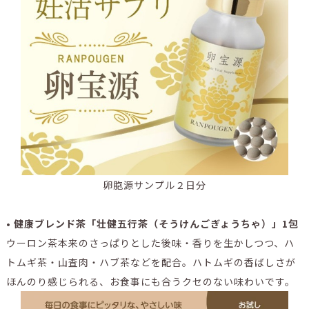
卵胞源サンプル２日分
• 健康ブレンド茶「壮健五行茶（そうけんごぎょうちゃ）」1包
ウーロン茶本来のさっぱりとした後味・香りを生かしつつ、ハ
トムギ茶・山査肉・ハブ茶などを配合。ハトムギの香ばしさが
ほんのり感じられる、お食事にも合うクセのない味わいです。