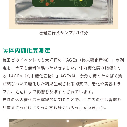
壮健五行茶サンプル1杯分
②体内糖化度測定
毎回どのイベントでも大好評の「AGEs（終末糖化産物）」の測
定を、今回も無料体験いただきました。体内糖化度の指標とな
る「AGEs（終末糖化産物）」AGEsは、余分な糖とたんぱく質
が結びついて糖化した結果生成される物質で、老化や美容トラ
ブル、妊活にまで影響を及ぼすとされています。
自身の体内糖化度を客観的に知ることで、日ごろの生活習慣を
見直すきっかけになった方も多くいらっしゃいました。