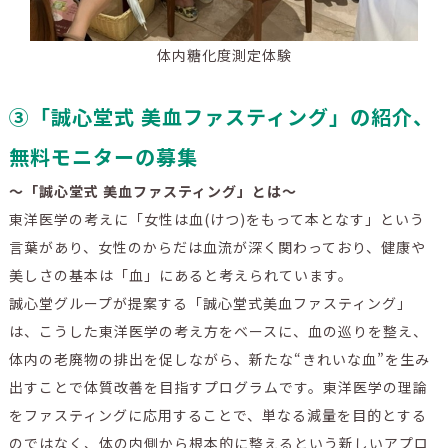
体内糖化度測定体験
③「誠心堂式 美血ファスティング」の紹介、
無料モニターの募集
～「誠心堂式 美血ファスティング」とは～
東洋医学の考えに「女性は血(けつ)をもって本となす」という
言葉があり、女性のからだは血流が深く関わっており、健康や
美しさの基本は「血」にあると考えられています。
誠心堂グループが提案する「誠心堂式美血ファスティング」
は、こうした東洋医学の考え方をベースに、血の巡りを整え、
体内の老廃物の排出を促しながら、新たな“きれいな血”を生み
出すことで体質改善を目指すプログラムです。東洋医学の理論
をファスティングに応用することで、単なる減量を目的とする
のではなく、体の内側から根本的に整えるという新しいアプロ