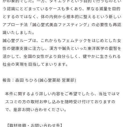
が印象的でした。一方、ダイエットという目的で行うものとい
う認識にとどまっているケースも多くあり、単なる減量を目的
とするのではなく、体の内側から根本的に整えるという新しい
アプローチ法「誠心堂式美血ファスティング」の必要性も再認
識いたしました。
誠心堂グループは、これからもフェムテックをはじめとした女
性の健康支援に注力し、漢方や鍼灸といった東洋医学の叡智を
活かして、全国の女性がより自分らしく、健やかに生きられる
社会の実現を目指してまいります。
報告：森田 ちひろ(誠心堂薬局 営業部)
本件に関するより詳しい内容をご希望でしたら、当社ではマ
スコミの方の取材お申し込みを随時受け付けておりますの
で、是非お問い合わせください。
【取材依頼・お問い合わせ先】