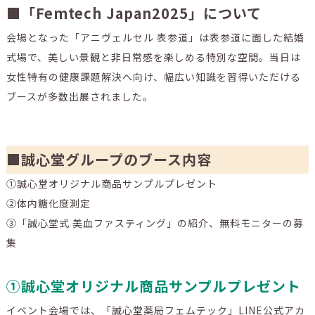
■「Femtech Japan2025」について
会場となった「アニヴェルセル 表参道」は表参道に面した結婚
式場で、美しい景観と非日常感を楽しめる特別な空間。当日は
女性特有の健康課題解決へ向け、幅広い知識を習得いただける
ブースが多数出展されました。
■誠心堂グループのブース内容
①誠心堂オリジナル商品サンプルプレゼント
②体内糖化度測定
③「誠心堂式 美血ファスティング」の紹介、無料モニターの募
集
①誠心堂オリジナル商品サンプルプレゼント
イベント会場では、「誠心堂薬局フェムテック」LINE公式アカ