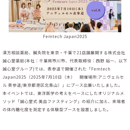
Femtech Japan2025
漢方相談薬局、鍼灸院を東京・千葉で21店舗展開する株式会社
誠心堂薬局(本社：千葉県市川市、代表取締役：西野 裕一、以下
誠心堂グループ)では、表参道で開催された「Femtech
Japan2025（2025年7月10日（木） 開催場所:アニヴェルセ
ル 表参道/東京都港区北青山）」にブース出展いたしました。
本イベントでは、東洋医学の考えをベースにしたオリジナルメ
ソッド「誠心堂式 美血ファスティング」の紹介に加え、来場者
の体内糖化度を測定する体験型ブースを設置しました。