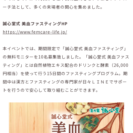
ーチ法として、多くの来場者の関心を集めました。
誠心堂式 美血ファスティングHP
https://www.femcare-life.jp/
本イベントでは、期間限定で「誠心堂式 美血ファスティング」
の無料モニターを10名募集致しました。「誠心堂式 美血ファス
ティング」とは自然植物エキス配合のドリンクと酵素（26,000
円相当）を使って行う15日間のファスティングプログラム。期
間中は漢方とファスティングの専門家が日々ＬＩＮＥでサポー
トを行うので安心して取り組むことができます。