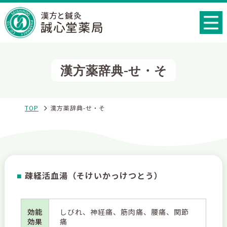
漢方薬辞典-せ・そ
TOP
漢方薬辞典-せ・そ
疎経活血湯（そけいかっけつとう）
■
効能
しびれ、神経痛、筋肉痛、腰痛、関節
効果
痛