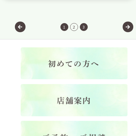
1
2
3