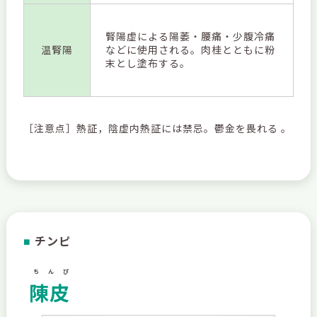
腎陽虚による陽萎・腰痛・少腹冷痛
温腎陽
などに使用される。肉桂とともに粉
末とし塗布する。
［注意点］熱証，陰虚内熱証には禁忌。鬱金を畏れる 。
チンピ
■
ちんぴ
陳皮