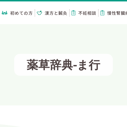
初めての方
漢方と鍼灸
不妊相談
慢性腎臓
薬草辞典-ま行