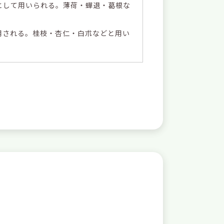
として用いられる。薄荷・蟬退・葛根な
用される。桂枝・杏仁・白朮などと用い