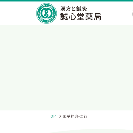
TOP
薬草辞典-ま行