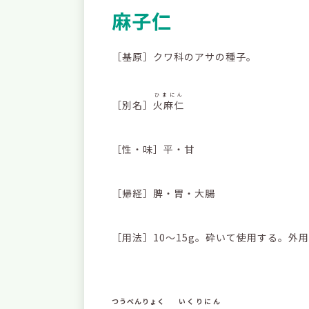
麻子仁
［基原］クワ科のアサの種子。
ひまにん
［別名］
火麻仁
［性・味］平・甘
［帰経］脾・胃・大腸
［用法］10～15g。砕いて使用する。外
つうべんりょく
いくりにん