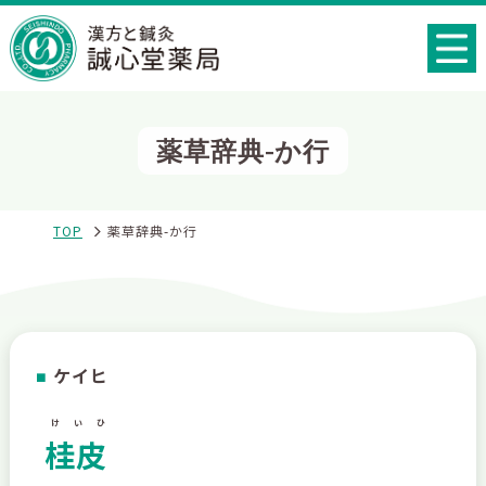
薬草辞典-か行
TOP
薬草辞典-か行
ケイヒ
■
けいひ
桂皮