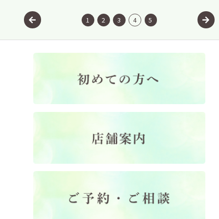
1
2
3
4
5