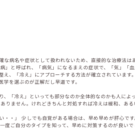
確な病名や症状として扱われないため、直接的な治療法は
未病」と呼ばれ、「病気」になるまえの症状で、「気」「血
整え、「冷え」にアプローチする方法が確立されています
医学を選ぶのが正解だし早道です。
り、「冷え」といっても部分なのか全体的なのかも人によ
はありません。けれどきちんと対処すれば冷えは緩和、ある
い・・」 少しでも自覚がある場合は、早め早めが肝心です
一度ご自分のタイプを知って、早めに対策するのが良いで