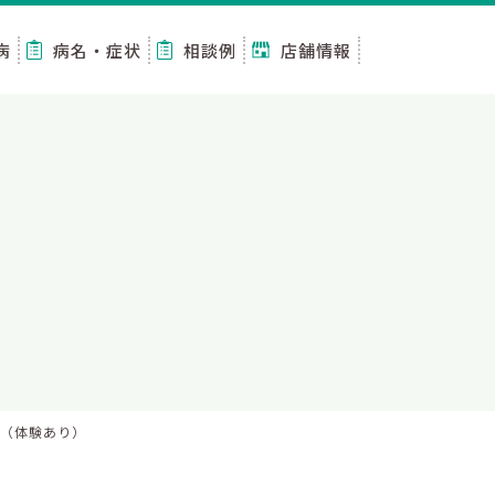
病
病名・症状
相談例
店舗情報
座（体験あり）