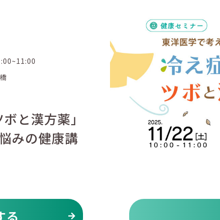
0:00~11:00
橋
ツボと漢方薬」
悩みの健康講
する