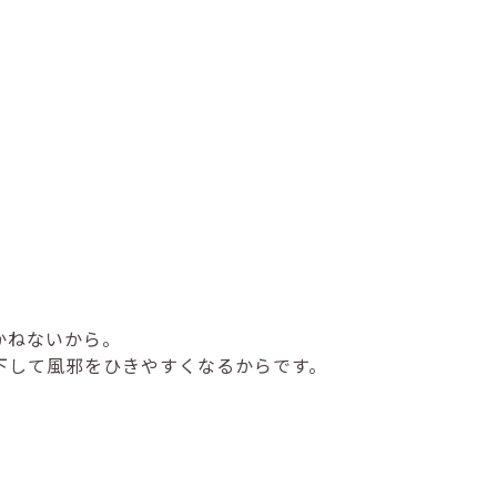
かねないから。
下して風邪をひきやすくなるからです。