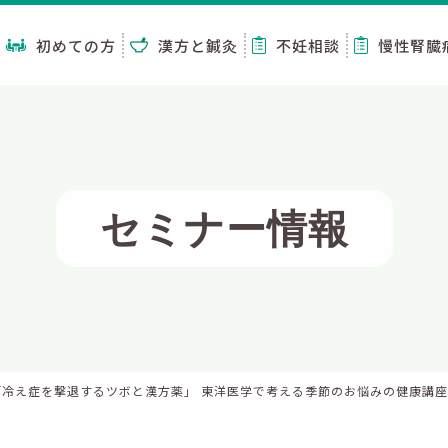
初めての方
漢方と鍼灸
不妊相談
慢性腎臓
セミナー情報
 「冷え症を撃退するツボと漢方薬」 東洋医学で考える季節のお悩みの健康講