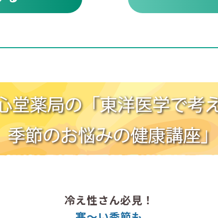
冷え性さん必見！
寒～い季節も