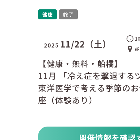
健康
終了
1
11/22（土）
2025
船
【健康・無料・船橋】
11月 「冷え症を撃退する
東洋医学で考える季節のお
座（体験あり）
開催情報を確認