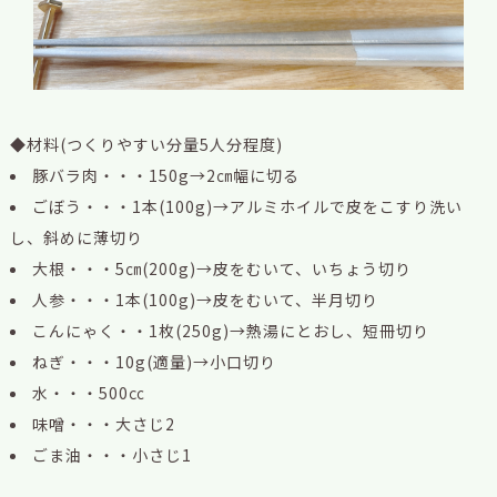
◆材料(つくりやすい分量5人分程度)
豚バラ肉・・・150g→2㎝幅に切る
ごぼう・・・1本(100g)→アルミホイルで皮をこすり洗い
し、斜めに薄切り
大根・・・5㎝(200g)→皮をむいて、いちょう切り
人参・・・1本(100g)→皮をむいて、半月切り
こんにゃく・・1枚(250g)→熱湯にとおし、短冊切り
ねぎ・・・10g(適量)→小口切り
水・・・500㏄
味噌・・・大さじ2
ごま油・・・小さじ1