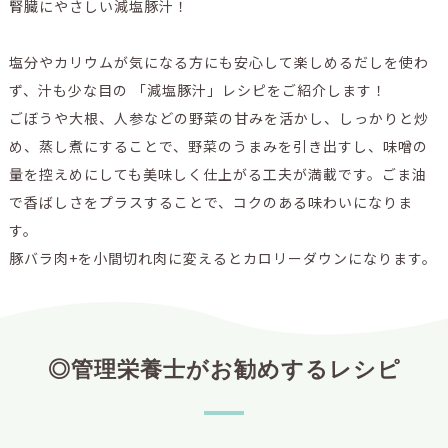
腎臓にやさしい減塩豚汁！
塩分やカリウムが気になる方にも安心して楽しめるだしを使わ
ず、汁も少な目の 「減塩豚汁」レシピをご紹介します！
ごぼうや大根、人参などの野菜の甘みを活かし、しっかりと炒
め、蒸し煮にすることで、野菜のうまみを引き出すし、味噌の
量を控えめにしても美味しく仕上がる工夫が満載です。ごま油
で香ばしさをプラスすることで、コクのある味わいになりま
す。
豚バラ肉+を小間切れ肉に変えるとカロリーダウンになります。
◎管理栄養士がお勧めするレシピ