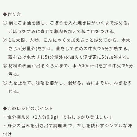
◆作り方
① 鍋にごま油を熱し、ごぼうを入れ焼き目がつくまで炒める。
ごぼうをすみに寄せて豚肉も加えて焼き目をつける。
② 1に大根、人参、こんにゃくを加えさっと炒めてから、水大
さじ5(分量外)を加え、蓋をして強めの中火で5分加熱する。
蓋をあけ水大さじ5(分量外)を加えて混ぜ更に5分加熱する。
③ 材料の表面が出るくらいまで、水(500cc～)を加え中火で5分
煮る。
④ 火を止めて、味噌を溶かし、混ぜる。器によそい、ねぎをの
せる。
◆このレシピのポイント
・塩分控えめ（1人分0.9g） でもしっかり美味しい！
・野菜の旨みを引き出す調理法 で、だしを使わずシンプルな味
付け