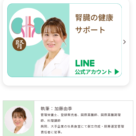
執筆：加藤由季
管理栄養士、登録販売者、国際薬膳師、国際薬膳調理
師、料理講師
病院、大手企業の社員食堂にて献立作成・厨房運営管理
責任者に従事。