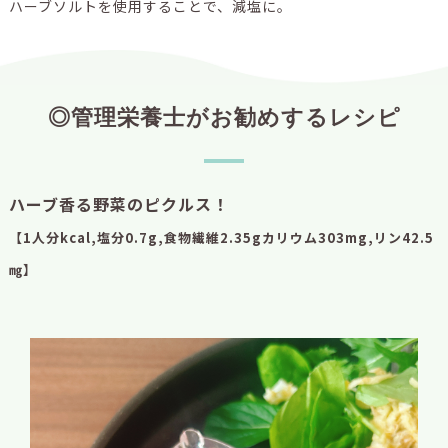
ハーブソルトを使用することで、減塩に。
◎管理栄養士がお勧めするレシピ
ハーブ香る野菜のピクルス！
【1人分kcal,塩分0.7g,食物繊維2.35gカリウム303mg,リン42.5
㎎】