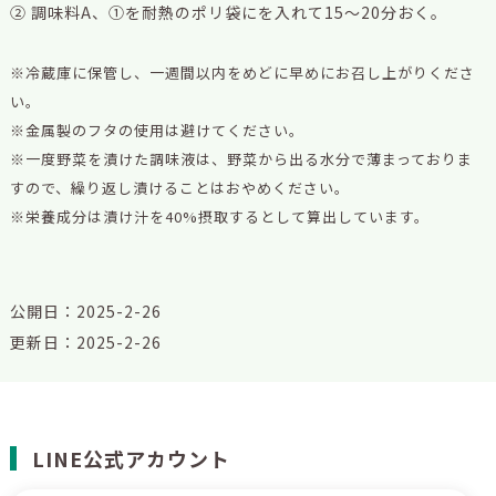
② 調味料A、①を耐熱のポリ袋にを入れて15～20分おく。
※冷蔵庫に保管し、一週間以内をめどに早めにお召し上がりくださ
い。
※金属製のフタの使用は避けてください。
※一度野菜を漬けた調味液は、野菜から出る水分で薄まっておりま
すので、繰り返し漬けることはおやめください。
※栄養成分は漬け汁を40%摂取するとして算出しています。
公開日：2025-2-26
更新日：2025-2-26
LINE公式アカウント