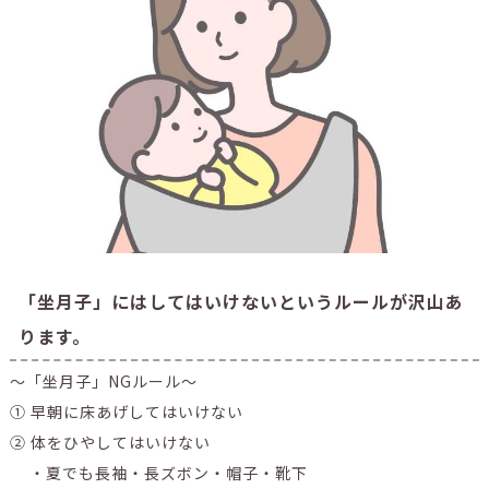
「坐月子」にはしてはいけないというルールが沢山あ
ります。
～「坐月子」NGルール～
① 早朝に床あげしてはいけない
② 体をひやしてはいけない
・夏でも長袖・長ズボン・帽子・靴下