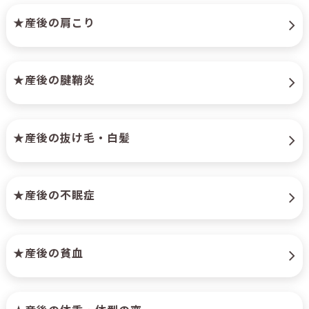
★産後の肩こり
★産後の腱鞘炎
★産後の抜け毛・白髪
★産後の不眠症
★産後の貧血