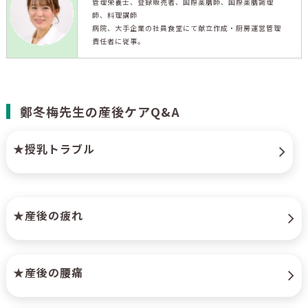
管理栄養士、登録販売者、国際薬膳師、国際薬膳調理
師、料理講師
病院、大手企業の社員食堂にて献立作成・厨房運営管理
責任者に従事。
鄭冬梅先生の産後ケアQ&A
★授乳トラブル
★産後の疲れ
★産後の腰痛