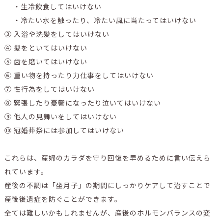
・生冷飲食してはいけない
・冷たい水を触ったり、冷たい風に当たってはいけない
③ 入浴や洗髪をしてはいけない
④ 髪をといてはいけない
⑤ 歯を磨いてはいけない
⑥ 重い物を持ったり力仕事をしてはいけない
⑦ 性行為をしてはいけない
⑧ 緊張したり憂鬱になったり泣いてはいけない
⑨ 他人の見舞いをしてはいけない
⑩ 冠婚葬祭には参加してはいけない
これらは、産婦のカラダを守り回復を早めるために言い伝えら
れています。
産後の不調は「坐月子」の期間にしっかりケアして治すことで
産後後遺症を防ぐことができます。
全ては難しいかもしれませんが、産後のホルモンバランスの変