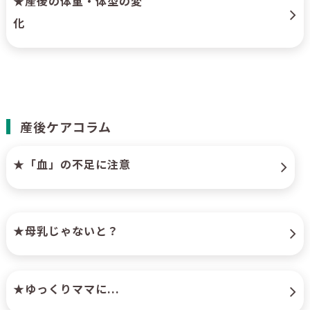
★産後の体重・体型の変
化
産後ケアコラム
★「血」の不足に注意
★母乳じゃないと？
★ゆっくりママに...