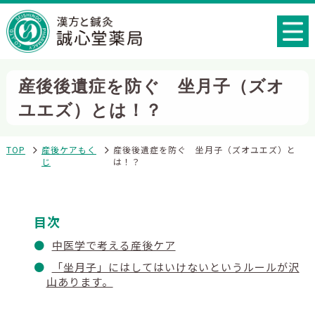
産後後遺症を防ぐ 坐月子（ズオ
ユエズ）とは！？
TOP
産後ケアもく
産後後遺症を防ぐ 坐月子（ズオユエズ）と
じ
は！？
目次
中医学で考える産後ケア
「坐月子」にはしてはいけないというルールが沢
山あります。