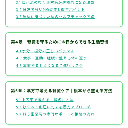
3.1 自己流のむくみ対策が逆効果になる理由
3.2 日常で多いNG習慣と改善ポイント
3.3 早めに気づくためのセルフチェック方法
第4章：腎臓を守るために今日からできる生活習慣
4.1 水分・塩分の正しいバランス
4.2 食事・運動・睡眠で整える体の巡り
4.3 放置するとどうなる？進行リスク
第5章：漢方で考える腎臓ケア｜根本から整える方法
5.1 中医学で考える「腎虚」とは
5.2 むくみ・血圧に対する漢方アプローチ
5.3 誠心堂薬局の専門サポートと相談の流れ