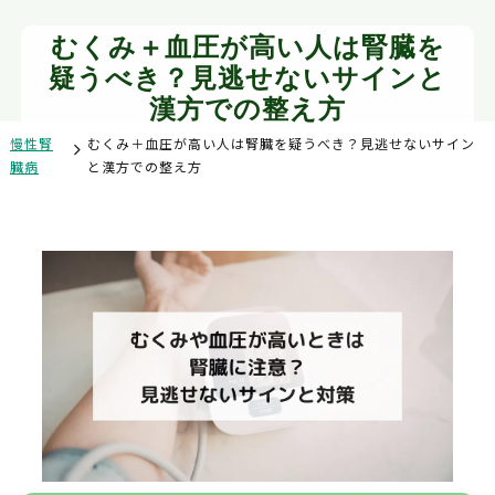
むくみ＋血圧が高い人は腎臓を
疑うべき？見逃せないサインと
漢方での整え方
慢性腎
むくみ＋血圧が高い人は腎臓を疑うべき？見逃せないサイン
臓病
と漢方での整え方