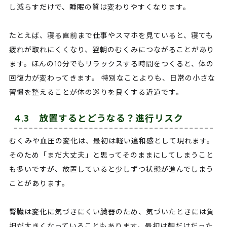
し減らすだけで、睡眠の質は変わりやすくなります。
たとえば、寝る直前まで仕事やスマホを見ていると、寝ても
疲れが取れにくくなり、翌朝のむくみにつながることがあり
ます。ほんの10分でもリラックスする時間をつくると、体の
回復力が変わってきます。 特別なことよりも、日常の小さな
習慣を整えることが体の巡りを良くする近道です。
4.3 放置するとどうなる？進行リスク
むくみや血圧の変化は、最初は軽い違和感として現れます。
そのため「まだ大丈夫」と思ってそのままにしてしまうこと
も多いですが、放置していると少しずつ状態が進んでしまう
ことがあります。
腎臓は変化に気づきにくい臓器のため、気づいたときには負
担が大きくなっていることもあります。最初は朝だけだった