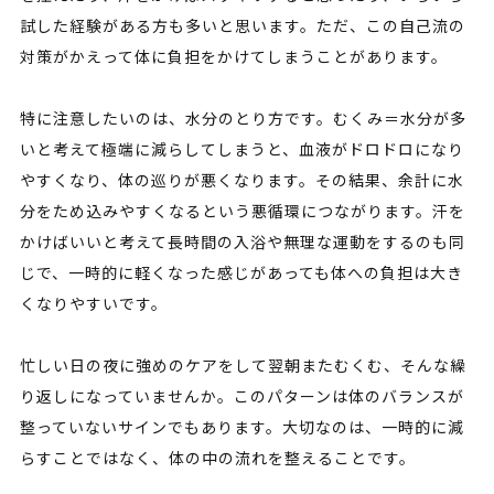
試した経験がある方も多いと思います。ただ、この自己流の
対策がかえって体に負担をかけてしまうことがあります。
特に注意したいのは、水分のとり方です。むくみ＝水分が多
いと考えて極端に減らしてしまうと、血液がドロドロになり
やすくなり、体の巡りが悪くなります。その結果、余計に水
分をため込みやすくなるという悪循環につながります。汗を
かけばいいと考えて長時間の入浴や無理な運動をするのも同
じで、一時的に軽くなった感じがあっても体への負担は大き
くなりやすいです。
忙しい日の夜に強めのケアをして翌朝またむくむ、そんな繰
り返しになっていませんか。このパターンは体のバランスが
整っていないサインでもあります。大切なのは、一時的に減
らすことではなく、体の中の流れを整えることです。