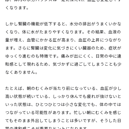
くなります。
しかし腎臓の機能が低下すると、水分の排出がうまくいかな
くなり、体に水がたまりやすくなります。その結果、血液の
量が増え、血管にかかる圧が高まり、血圧の上昇につながり
ます。さらに腎臓は変化に気づきにくい臓器のため、症状が
ゆっくり進むのも特徴です。痛みが出にくく、日常の中に違
和感として現れるため、気づかずに過ごしてしまうことも少
なくありません。
たとえば、朝のむくみが当たり前になっている、血圧が少し
高い状態が続いている、しっかり休んでも疲れが抜けないと
いった状態は、ひとつひとつは小さな変化でも、体の中では
つながっている可能性があります。忙しい朝にむくみを感じ
てもそのまま外出してしまうことは多いですが、そうした日
常の違和感こそが重要なヒントになります。