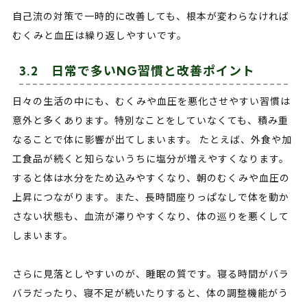
自己流の対策で一時的に改善しても、根本が変わらなければ
むくみと血圧は繰り返しやすいです。
3.2 日常で多いNG習慣と改善ポイント
日々の生活の中にも、むくみや血圧を悪化させやすい習慣は
意外と多くあります。特別なことをしていなくても、積み重
なることで体に影響が出てしまいます。 たとえば、外食や加
工食品が続くと知らないうちに塩分が増えやすくなります。
すると体は水分をため込みやすくなり、朝のむくみや血圧の
上昇につながります。また、長時間座りっぱなしで体を動か
さない状態も、血流が滞りやすくなり、体の巡りを悪くして
しまいます。
さらに見落としやすいのが、睡眠の質です。寝る時間がバラ
バラだったり、寝不足が続いたりすると、体の調整機能がう