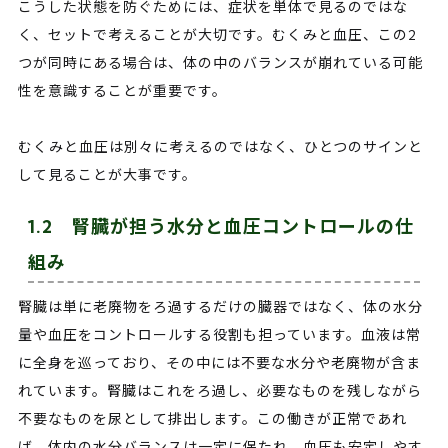
こうした状態を防ぐためには、症状を単体で見るのではな
く、セットで考えることが大切です。むくみと血圧、この2
つが同時にある場合は、体の中のバランスが崩れている可能
性を意識することが重要です。
むくみと血圧は別々に考えるのではなく、ひとつのサインと
して見ることが大事です。
1.2 腎臓が担う水分と血圧コントロールの仕
組み
腎臓は単に老廃物をろ過するだけの臓器ではなく、体の水分
量や血圧をコントロールする役割も担っています。血液は常
に全身を巡っており、その中には不要な水分や老廃物が含ま
れています。腎臓はこれをろ過し、必要なものを残しながら
不要なものを尿として排出します。この働きが正常であれ
ば、体内の水分バランスは一定に保たれ、血圧も安定しやす