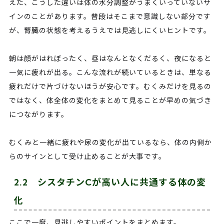
えた、こうした違いは体の水分調整がうまくいっていないサ
インのことがあります。普段はそこまで意識しない部分です
が、腎臓の状態を考えるうえでは見逃しにくいヒントです。
朝は顔がはれぼったく、昼はなんとなくだるく、夜になると
一気に疲れが出る。こんな流れが続いているときは、単なる
疲れだけで片づけないほうが安心です。むくみだけを見るの
ではなく、体全体の変化をまとめて見ることが早めの気づき
につながります。
むくみと一緒に疲れや尿の変化が出ているなら、体の内側か
らのサインとして受け止めることが大事です。
2.2 シスタチンCが高い人に共通する体の変
化
ここで一度、見逃しやすいポイントをまとめます。