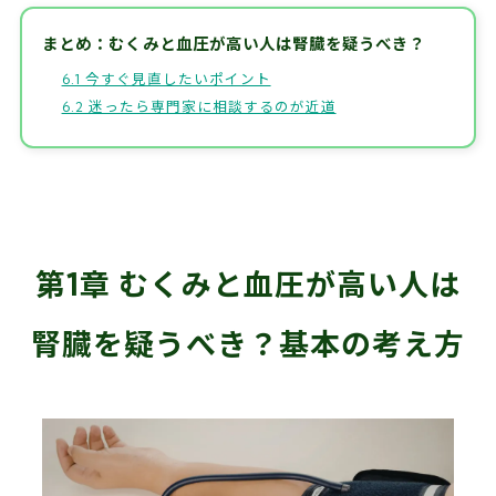
まとめ：むくみと血圧が高い人は腎臓を疑うべき？
6.1 今すぐ見直したいポイント
6.2 迷ったら専門家に相談するのが近道
第1章 むくみと血圧が高い人は
腎臓を疑うべき？基本の考え方