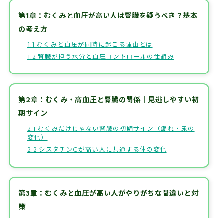
第1章：むくみと血圧が高い人は腎臓を疑うべき？基本
の考え方
1.1 むくみと血圧が同時に起こる理由とは
1.2 腎臓が担う水分と血圧コントロールの仕組み
第2章：むくみ・高血圧と腎臓の関係｜見逃しやすい初
期サイン
2.1 むくみだけじゃない腎臓の初期サイン（疲れ・尿の
変化）
2.2 シスタチンCが高い人に共通する体の変化
第3章：むくみと血圧が高い人がやりがちな間違いと対
策