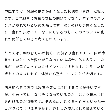
中医学では、腎臓の働きが弱くなった状態を「腎虚」と捉え
ます。これは単に腎臓の数値の問題ではなく、体全体のバラ
ンスが崩れている状態を指します。水分の巡りが悪くなった
り、疲れが抜けにくくなったりするのも、このバランスの乱
れが関係していると考えられています。
たとえば、朝のむくみが続く、以前より疲れやすい、体が冷
えやすいといった変化が重なっている場合、体の内側のエネ
ルギーが弱くなっているサインとして捉えます。こうした状
態をそのままにせず、体質から整えていくことが大切です。
西洋的な考え方では数値や症状に注目することが多いです
が、中医学では「なぜそうなっているのか」という根本に目
を向けるのが特徴です。そのため、むくみや血圧といった一
見バラバラに見える不調も、ひとつの流れとして整えていく