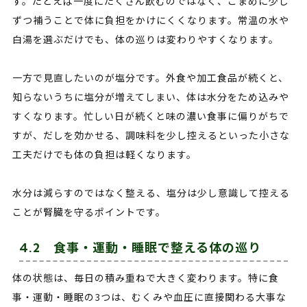
す。たとえば一度にたくさん飲むのではなく、こまめに少し
ずつ補うことで体に負担をかけにくくなります。常温の水や
白湯を選ぶだけでも、体の巡りは変わりやすくなります。
一方で見直したいのが塩分です。外食や加工食品が続くと、
知らないうちに塩分が増えてしまい、体は水分をため込みや
すくなります。忙しい日が続くと味の濃い食事に偏りがちで
すが、だしを効かせる、調味料を少し控えるといった小さな
工夫だけでも体の負担は軽くなります。
水分は減らすのではなく整える、塩分は少し意識して控える
ことが腎臓を守るポイントです。
4.2 食事・運動・睡眠で整える体の巡り
体の状態は、毎日の積み重ねで大きく変わります。特に食
事・運動・睡眠の3つは、むくみや血圧に直接関わる大事な