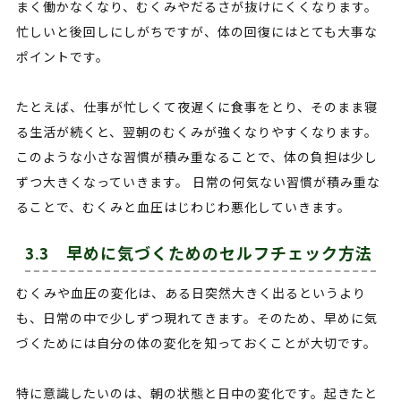
まく働かなくなり、むくみやだるさが抜けにくくなります。
忙しいと後回しにしがちですが、体の回復にはとても大事な
ポイントです。
たとえば、仕事が忙しくて夜遅くに食事をとり、そのまま寝
る生活が続くと、翌朝のむくみが強くなりやすくなります。
このような小さな習慣が積み重なることで、体の負担は少し
ずつ大きくなっていきます。 日常の何気ない習慣が積み重な
ることで、むくみと血圧はじわじわ悪化していきます。
3.3 早めに気づくためのセルフチェック方法
むくみや血圧の変化は、ある日突然大きく出るというより
も、日常の中で少しずつ現れてきます。そのため、早めに気
づくためには自分の体の変化を知っておくことが大切です。
特に意識したいのは、朝の状態と日中の変化です。起きたと