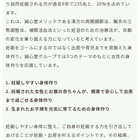
り自然妊娠される方が過去9年で235名と、30%を占めてい
ます。
これは、誠心堂メソッドである漢方の周期調節法、鍼灸の三
焦調整法、補腎活血法といった妊活のための治療法が、年齢
の変化を乗り越える力になっていると考えています。
妊娠をゴールにするのではなく出産や育児までを見据えた身
体作り。誠心堂グループでは3つのテーマのもとに女性の身
体作りを応援しています。
1. 妊娠しやすい身体作り
2. 妊娠された女性とお腹の赤ちゃんが、健康で安心して出産
まで過ごせる身体作り
3. 生まれたお子様を元気に育てるための身体作り
妊娠しやすい身体に整え、ご自身の妊娠する力を引き出して
あげることが妊娠・出産を叶えるポイントです。その結果、