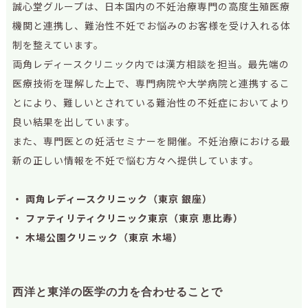
誠心堂グループは、日本国内の不妊治療専門の高度生殖医療
機関と連携し、難治性不妊でお悩みのお客様を受け入れる体
制を整えています。
両角レディースクリニック内では漢方相談を担当。最先端の
医療技術を理解した上で、専門病院や大学病院と連携するこ
とにより、難しいとされている難治性の不妊症においてより
良い結果を出しています。
また、専門医との妊活セミナーを開催。不妊治療における最
新の正しい情報を不妊で悩む方々へ提供しています。
・ 両角レディースクリニック（東京 銀座）
・ ファティリティクリニック東京（東京 恵比寿）
・ 木場公園クリニック（東京 木場）
西洋と東洋の医学の力を合わせることで