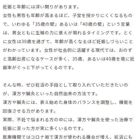
妊娠と年齢には深い関りがあります。
女性も男性も年齢が高まるほど、子宝を授かりにくくなるもの
で、いわゆる「35歳の壁」あるいは「40歳の壁」という言葉
は、男女ともに生殖の力に衰えが現れるタイミングです。とく
に女性は30歳を過ぎて、年齢が高くなるほど妊娠しづらいこと
がわかっています。女性が社会的に活躍する現代では、おのず
と高齢出産になるケースが多く、35歳、あるいは40歳を境に妊
娠率がぐっと下がってくるのです。
そんな時、ぜひ妊活の手段として取り入れていただきたいの
が、漢方や鍼灸といった自然由来の方法です。
漢方や鍼灸には、衰え始めた身体のバランスを調整し、機能を
回復させる力があります。
実際、不妊で悩まれる方の中には、漢方や鍼灸を使った治療で
妊娠に至った方が実に多くいるのです。
医療機関ではコロナ禍で漢方が使われる機会が増え、妊活にも