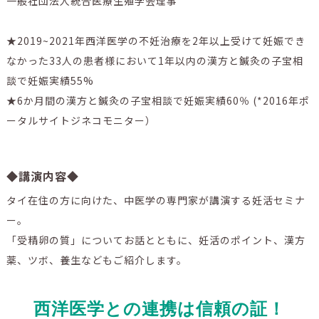
一般社団法人統合医療生殖学会理事
★2019~2021年西洋医学の不妊治療を2年以上受けて妊娠でき
なかった33人の患者様において1年以内の漢方と鍼灸の子宝相
談で妊娠実績55%
★6か月間の漢方と鍼灸の子宝相談で妊娠実績60％ (*2016年ポ
ータルサイトジネコモニター）
◆講演内容◆
タイ在住の方に向けた、中医学の専門家が講演する妊活セミナ
ー。
「受精卵の質」についてお話とともに、妊活のポイント、漢方
薬、ツボ、養生などもご紹介します。
西洋医学との連携は信頼の証！