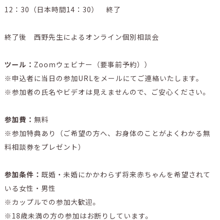
12：30（日本時間14：30） 終了
終了後 西野先生によるオンライン個別相談会
ツール：
Zoomウェビナー（要事前予約））
※申込者に当日の参加URLをメールにてご連絡いたします。
※参加者の氏名やビデオは見えませんので、ご安心ください。
参加費：
無料
※参加特典あり（ご希望の方へ、お身体のことがよくわかる無
料相談券をプレゼント）
参加条件：
既婚・未婚にかかわらず将来赤ちゃんを希望されて
いる女性・男性
※カップルでの参加大歓迎。
※18歳未満の方の参加はお断りしています。