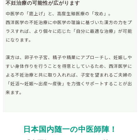
不妊治療の可能性が広がります
中医学の「底上げ」と、高度生殖医療の「攻め」。
西洋医学の不妊治療に中医学の理論に基づいた漢方の力をプ
ラスすれば、より個々に応じた「自分に最適な治療」が可能
になります。
漢方は、卵子や子宮、精子や精巣にアプローチし、妊娠しや
すい身体作りを行うことを得意としているため、西洋医学に
よる不妊治療と共に取り入れれば、子宝を望まれるご夫婦の
「妊活～妊娠～出産～産後」を力強くサポートすることが出
来ます。
日本国内随一の中医師陣！