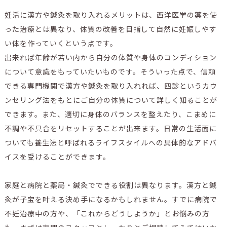
妊活に漢方や鍼灸を取り入れるメリットは、西洋医学の薬を使
った治療とは異なり、体質の改善を目指して自然に妊娠しやす
い体を作っていくという点です。
出来れば年齢が若い内から自分の体質や身体のコンディション
について意識をもっていたいものです。そういった点で、信頼
できる専門機関で漢方や鍼灸を取り入れれば、四診というカウ
ンセリング法をもとにご自分の体質について詳しく知ることが
できます。また、適切に身体のバランスを整えたり、こまめに
不調や不具合をリセットすることが出来ます。日常の生活面に
ついても養生法と呼ばれるライフスタイルへの具体的なアドバ
イスを受けることができます。
家庭と病院と薬局・鍼灸でできる役割は異なります。漢方と鍼
灸が子宝を叶える決め手になるかもしれません。すでに病院で
不妊治療中の方や、「これからどうしようか」とお悩みの方