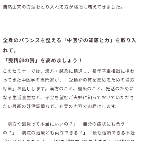
自然由来の方法をとり入れる方が格段に増えてきました。
全身のバランスを整える「中医学の知恵と力」を取り入
れて。
「受精卵の質」を高めましょう！
このセミナーでは、漢方・鍼灸に精通し、長年子宝相談に携わ
ってきた中医学の専門家が、「受精卵の質を高めるための漢方
対策」お話しします。漢方のこと、鍼灸のこと、妊活のために
なる生活養生など、子宝を望むご夫婦に知っておいていただき
たい最新の妊活事情など、充実の内容でお届けします。
「漢方や鍼灸って本当にいいの？」「自分の症状にも合う
の？」「病院の治療とも両立できる？」「最も信頼できる不妊