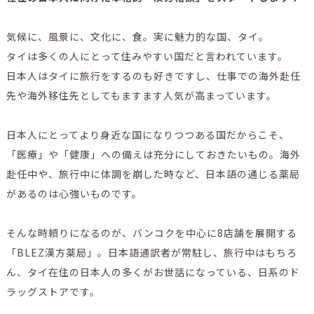
気候に、風景に、文化に、食。実に魅力的な国、タイ。
タイは多くの人にとって住みやすい国だと言われています。
日本人はタイに旅行をするのも好きですし、仕事での海外赴任
先や海外移住先としてもますます人気が高まっています。
日本人にとってより身近な国になりつつある国だからこそ、
「医療」や「健康」への備えは充分にしておきたいもの。海外
赴任中や、旅行中に体調を崩した時など、日本語の通じる薬局
があるのは心強いものです。
そんな時頼りになるのが、バンコクを中心に8店舗を展開する
「BLEZ漢方薬局」。
日本語通訳者が常駐し、旅行中はもちろ
ん、タイ在住の日本人の多くがお世話になっている、日系のド
ラッグストアです。