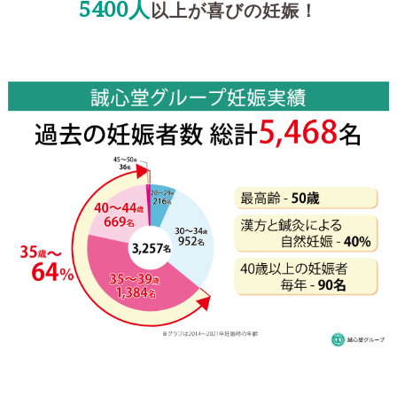
5400人
以上が喜びの妊娠！