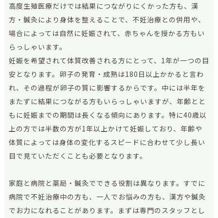
高度生殖医療だけでは結果につながりにくかった方も、漢
方・鍼灸により身体を整えることで、不妊治療との併用や、
場合によっては自然に妊娠されて、赤ちゃんを授かる方もい
らっしゃいます。
妊娠を希望されて体質改善される方にとって、1年が一つの目
安となります。卵子の発育・成熟は180日以上かかると言わ
れ、その過程が卵子の質に影響するからです。中には半年を
またずに結果につながる方もいらっしゃいますが、年齢とと
もに妊娠までの期間は長くなる傾向にあります。特に40歳以
上の方では半数の方が1年以上かけて妊娠しており、年齢や
体質によっては身体の変化するスピードに合わせて少し長い
目で見ていただくことも必要となります。
家庭と病院と薬局・鍼灸でできる役割は異なります。すでに
病院で不妊治療中の方も、一人でお悩みの方も、漢方や鍼灸
でお力になれることがあります。まずは専門のスタッフとし