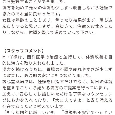
ころ妊娠することができました。
漢方を始めて元々の体調も少しずつ改善しながら妊娠で
きたので本当に良かったです。
女性は年齢のこともあり、焦ったり結果が出ず、落ち込
んだりすると思いますが、息抜きで、治療をお休みした
りしながら、体調を整えて進めていって下さい。
【スタッフコメント】
M・Y様は、西洋医学の治療と並行して、体質改善を目
的に漢方を取り入れられました。
漢方を続けるうちに、胃腸の不調や疲れやすさが少しず
つ改善し、高温期の安定にもつながりました。
誠心堂薬局では、妊娠を目指すだけでなく、毎日の体調
を整えることから始める漢方のご提案を行っています。
加えて、安心してお話しいただける丁寧なカウンセリン
グにも力を入れており、「大丈夫ですよ」と寄り添える
存在でありたいと考えています。
『もう年齢的に厳しいかも』『体調も不安定で…』とい