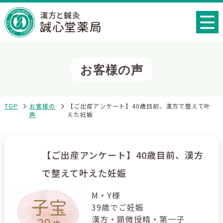
お客様の声
TOP
お客様の
【ご出産アンケート】40歳目前、漢方で整えて叶
声
えた妊娠
【ご出産アンケート】40歳目前、漢方
で整えて叶えた妊娠
M・Y様
39歳でご妊娠
漢方・顕微授精・第一子