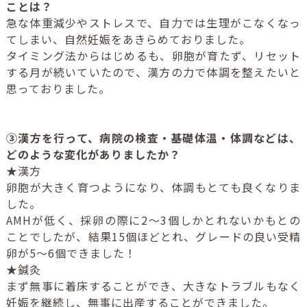
ことは？
急な体重減少やストレスで、自力では生理がこなくなっ
てしまい、自然妊娠をあきらめておりました。
タイミング法からはじめるも、卵胞が育たず、リセット
する月が続いていたので、漢方の力で体調を整えたいと
思っておりました。
③漢方を行って、病院の検査・基礎体温・体調などは、
どのような変化がありましたか？
★漢方
卵胞が大きく育つようになり、体調もとても良くなりま
した。
AMHが低く、採卵の際に2～3個しかとれないかもとの
ことでしたが、結果15個ほどとれ、グレードの良い受精
卵が5～6個できました！
★鍼灸
まず無事に着床することができ、大きなトラブルもなく
妊娠を継続し、無事に出産することができました。