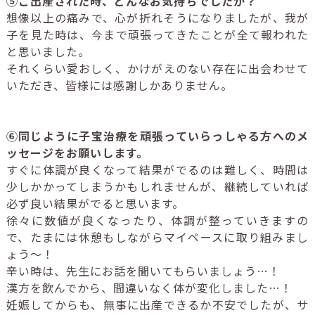
⑤ご出産された時、どんなお気持ちでしたか？
想像以上の痛みで、心が折れそうになりましたが、我が
子を見た時は、今まで頑張ってきたことが全て報われた
と思いました。
それくらい愛おしく、かけがえのない存在に出会わせて
いただき、皆様には感謝しかありません。
⑥同じように子宝治療を頑張っていらっしゃる方へのメ
ッセージをお願いします。
すぐに体調が良くなって結果がでるのは難しく、時間は
少しかかってしまうかもしれませんが、継続していれば
必ず良い結果がでると思います。
徐々に数値が良くなったり、体調が整っていきますの
で、たまには休憩もしながらマイペースに取り組みまし
ょう～！
辛い時は、先生にお話を聞いてもらいましょう…！
漢方を飲んでから、間違いなく体が変化しました…！
妊娠してからも、無事に出産できるか不安でしたが、サ