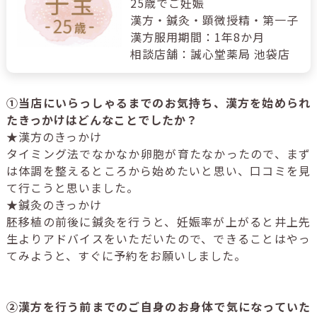
25歳でご妊娠
漢方・鍼灸・顕微授精・第一子
漢方服用期間：1年8か月
相談店舗：誠心堂薬局 池袋店
①当店にいらっしゃるまでのお気持ち、漢方を始められ
たきっかけはどんなことでしたか？
★漢方のきっかけ
タイミング法でなかなか卵胞が育たなかったので、まず
は体調を整えるところから始めたいと思い、口コミを見
て行こうと思いました。
★鍼灸のきっかけ
胚移植の前後に鍼灸を行うと、妊娠率が上がると井上先
生よりアドバイスをいただいたので、できることはやっ
てみようと、すぐに予約をお願いしました。
②漢方を行う前までのご自身のお身体で気になっていた