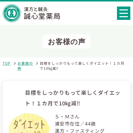
お客様の声
TOP
お客様の
目標をしっかりもって楽しくダイエット！１カ月
声
で10㎏減‼
目標をしっかりもって楽しくダイエッ
ト！１カ月で10㎏減‼
Ｓ・Ｍさん
浦安市在住／44歳
漢方・ファスティング