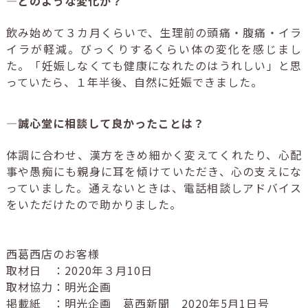
―どのような変化が？
飲み始めて３カ月くらいで、生理前の頭痛・腹痛・イラ
イラが軽減。びっくりするくらい体の変化を感じまし
た。「妊娠しなくても健康になれたのはうれしい」と思
っていたら、１年半後、自然に妊娠できました。
―誠心堂に相談して良かったことは？
体調に合わせ、漢方をきめ細かく変えてくれたり、心配
事や愚痴にも親身に耳を傾けていただき、心の支えにな
っていました。通えないときは、電話相談しアドバイス
をいただけたので助かりました。
西葛西店のお客様
取材日 ：2020年３月10日
取材協力：明光企画
掲載紙 ：明光企画 葛西新聞 2020年5月1日号