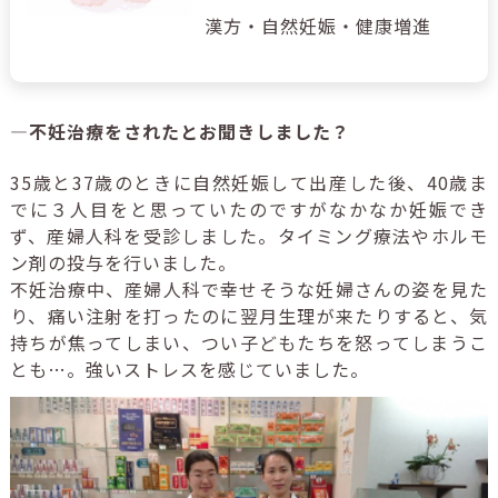
漢方・自然妊娠・健康増進
―不妊治療をされたとお聞きしました？
35歳と37歳のときに自然妊娠して出産した後、40歳ま
でに３人目をと思っていたのですがなかなか妊娠でき
ず、産婦人科を受診しました。タイミング療法やホルモ
ン剤の投与を行いました。
不妊治療中、産婦人科で幸せそうな妊婦さんの姿を見た
り、痛い注射を打ったのに翌月生理が来たりすると、気
持ちが焦ってしまい、つい子どもたちを怒ってしまうこ
とも…。強いストレスを感じていました。