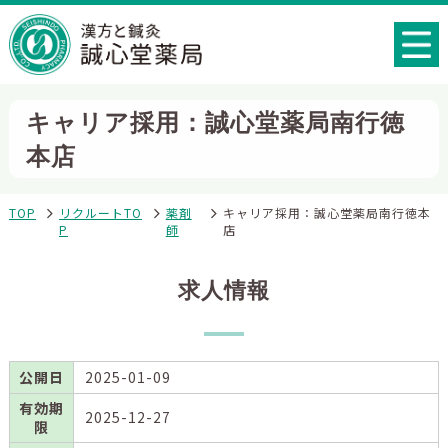
キャリア採用：誠心堂薬局南行徳
本店
TOP
リクルートTO
薬剤
キャリア採用：誠心堂薬局南行徳本
P
師
店
求人情報
公開日
2025-01-09
有効期
2025-12-27
限