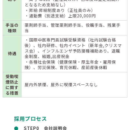
となるため支給なし）
・昇給 昇給制度あり（正社員のみ）
・通勤費（別途支給）上限20,000円
手当の
薬剤師手当、管理薬剤師手当、役職手当、残業手
種類
当
・国際中医専門員試験受験資格（社内試験合格
後）、社内研修、社内イベント（新年会,クリスマ
ス会）、インフルエンザ予防接種補助あり、退職
待遇
金制度、結婚,出産祝金
・各種社会保険（健康保険・厚生年金・雇用保
険）、労災保険、育児休暇、産前産後休暇
受動喫
煙防止
屋内外禁煙、屋外に喫煙スペースなし
に関す
る措置
採用プロセス
STEP0 会社説明会