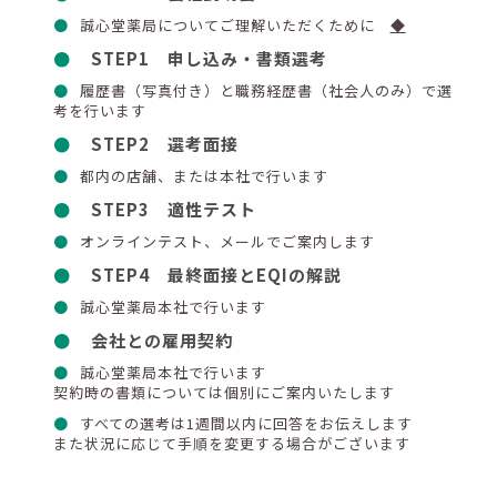
誠心堂薬局についてご理解いただくために
◆
STEP1 申し込み・書類選考
履歴書（写真付き）と職務経歴書（社会人のみ）で選
考を行います
STEP2 選考面接
都内の店舗、または本社で行います
STEP3 適性テスト
オンラインテスト、メールでご案内します
STEP4 最終面接とEQIの解説
誠心堂薬局本社で行います
会社との雇用契約
誠心堂薬局本社で行います
契約時の書類については個別にご案内いたします
すべての選考は1週間以内に回答をお伝えします
また状況に応じて手順を変更する場合がございます